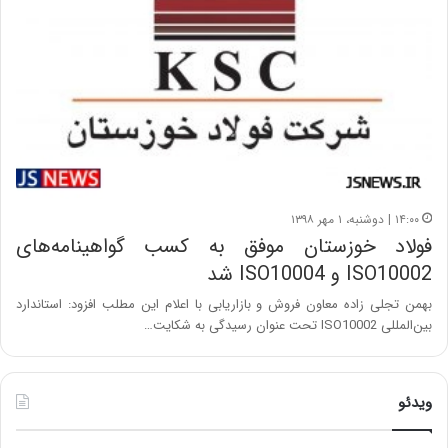
۱۴:۰۰ | دوشنبه، ۱ مهر ۱۳۹۸
فولاد خوزستان موفق به کسب گواهینامه‌های
ISO10002 و ISO10004 شد
بهمن تجلی زاده معاون فروش و بازاریابی با اعلام این مطلب افزود: استاندارد
بین‌المللی ISO10002 تحت عنوان رسیدگی به شکایت…
ویدئو