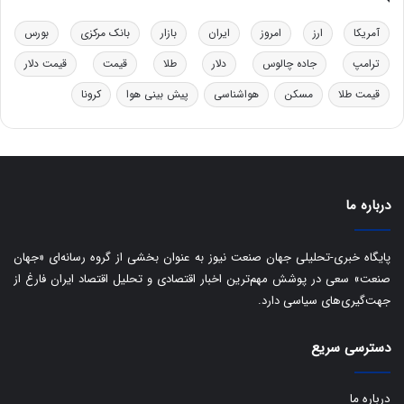
و
ی
د
ب
آمریکا
ارز
امروز
ایران
بازار
بانک مرکزی
بورس
ر
ا
ترامپ
جاده چالوس
دلار
طلا
قیمت
قیمت دلار
و
ی
ه
س
قیمت طلا
مسکن
هواشناسی
پیش بینی هوا
کرونا
ا
ت
ی
د
ب
ا
ک
ی
درباره ما
ف
ی
پایگاه خبری-تحلیلی جهان صنعت نیوز به عنوان بخشی از گروه رسانه‌ای «جهان
ت
صنعت» سعی در پوشش مهم‌ترین اخبار اقتصادی و تحلیل اقتصاد ایران فارغ از
جهت‌گیری‌های سیاسی دارد.
دسترسی سریع
درباره ما