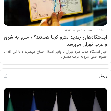
۱۵:۱۸ | پنجشنبه، ۶ شهریور ۱۴۰۴
ایستگاه‌های جدید مترو کجا هستند؟ ؛ مترو به شرق
و غرب تهران می‌رسد
چهار ایستگاه جدید مترو تهران تا پاییز امسال افتتاح می‌شوند و با این اقدام،
خطوط اصلی مترو به مرحله تکمیل…
ویدئو
ح
ح
م
س
ی
ی
د
ن