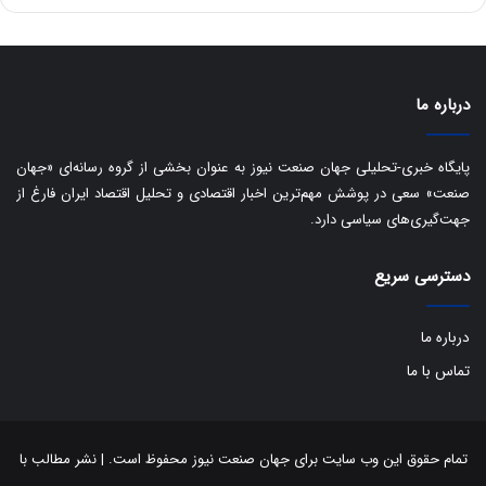
ه
س
ا
ت
ی
د
ب
ا
درباره ما
ک
ی
ف
پایگاه خبری-تحلیلی جهان صنعت نیوز به عنوان بخشی از گروه رسانه‌ای «جهان
ی
صنعت» سعی در پوشش مهم‌ترین اخبار اقتصادی و تحلیل اقتصاد ایران فارغ از
ت
جهت‌گیری‌های سیاسی دارد.
دسترسی سریع
درباره ما
تماس با ما
تمام حقوق این وب سایت برای جهان صنعت نیوز محفوظ است. | نشر مطالب با