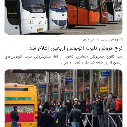
۱۷:۴۴ | شنبه، ۲۷ تیر ۱۴۰۵
نرخ فروش بلیت اتوبوس اربعین اعلام شد
دبیر کانون حمل‌ونقل مسافری کشور، از آغاز پیش‌فروش بلیت اتوبوس‌های
اربعین از روز شنبه خبر داد و گفت: ۷ هزار…