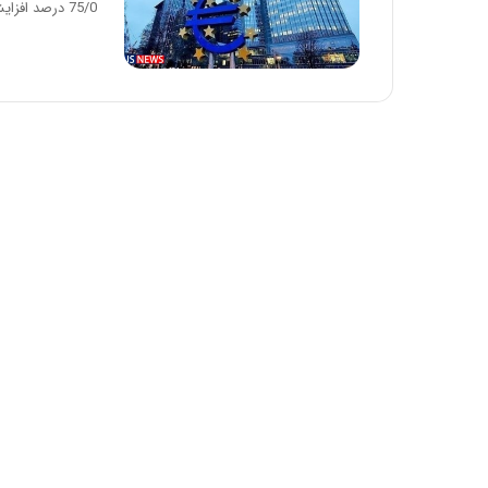
75/0 درصد افزایش داد.…