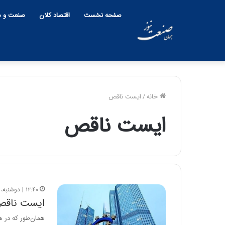
صفحه نخست
اقتصاد کلان
صنعت و م
خانه
/
ایست ناقص
ایست ناقص
۱۲:۴۰ | دوشنبه، ۲۱ شهریور ۱۴۰۱
ایست ناقص 
همان‌طور که در هف