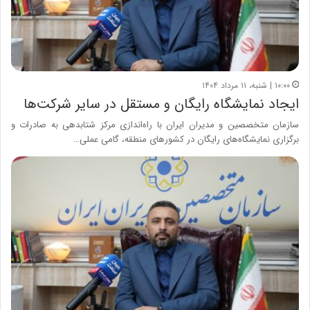
۱۰:۰۰ | شنبه، ۱۱ مرداد ۱۴۰۴
ایجاد نمایشگاه رایگان و مستقل در سایر شرکت‌ها
سازمان متخصصین و مدیران ایران با راه‌اندازی مرکز شتابدهی به صادرات و
برگزاری نمایشگاه‌های رایگان در کشورهای منطقه، گامی عملی…