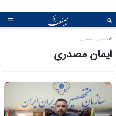
جستجو
منو
برای
خانه
/
ایمان مصدری
ایمان مصدری