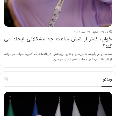
۲۲:۰۵ | شنبه، ۲۷ اسفند ۱۴۰۱
خواب کمتر از شش ساعت چه مشکلاتی ایجاد می
کند؟
محققان می‌گویند با بررسی چندین پژوهش دریافته‌اند که کمبود خواب می‌تواند
از اثر واکسن‌ها بر ایجاد پاسخ ایمنی در بدن…
ویدئو
ح
ح
م
س
ی
ی
د
ن