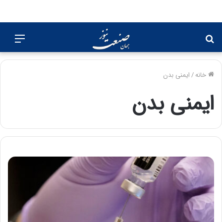
جستجو
منو
برای
خانه
/
ایمنی بدن
ایمنی بدن