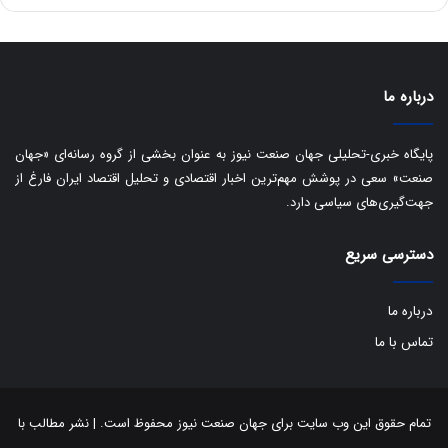
ه
س
ا
ت
ی
د
ب
ا
درباره ما
ک
ی
ف
پایگاه خبری-تحلیلی جهان صنعت نیوز به عنوان بخشی از گروه رسانه‌ای «جهان
ی
صنعت» سعی در پوشش مهم‌ترین اخبار اقتصادی و تحلیل اقتصاد ایران فارغ از
ت
جهت‌گیری‌های سیاسی دارد.
دسترسی سریع
درباره ما
تماس با ما
تمام حقوق این وب سایت برای جهان صنعت نیوز محفوظ است. | نشر مطالب با