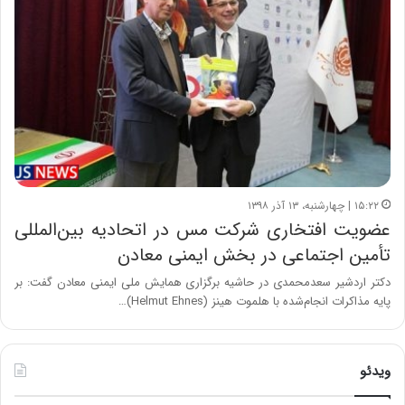
۱۵:۲۲ | چهارشنبه، ۱۳ آذر ۱۳۹۸
عضویت افتخاری شرکت مس در اتحادیه بین‌المللی
تأمین اجتماعی در بخش ایمنی معادن
دکتر اردشیر سعدمحمدی در حاشیه برگزاری همایش ملی ایمنی معادن گفت: بر
پایه مذاکرات انجام‌شده با هلموت هینز (Helmut Ehnes)…
ویدئو