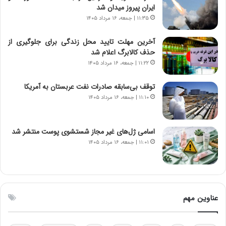
ت
ایران پیروز میدان شد
و
۱۱:۳۵ | جمعه، ۱۶ مرداد ۱۴۰۵
ا
ن
آخرین مهلت تایید محل زندگی برای جلوگیری از
س
حذف کالابرگ اعلام شد
ت
۱۱:۲۲ | جمعه، ۱۶ مرداد ۱۴۰۵
ه
د
توقف بی‌سابقه صادرات نفت عربستان به آمریکا
ر
۱۱:۱۰ | جمعه، ۱۶ مرداد ۱۴۰۵
م
ق
ا
ب
اسامی ژل‌های غیر مجاز شستشوی پوست منتشر شد
ل
۱۱:۰۱ | جمعه، ۱۶ مرداد ۱۴۰۵
چ
ن
ی
ن
ق
عناوین مهم
د
ر