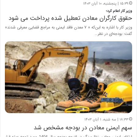
۱۵:۳۹ | پنجشنبه، ۱۰ آبان ۱۴۰۳
وزیر کار اعلام کرد؛
حقوق کارگران معادن تعطیل شده پرداخت می شود
وزیر کار با اشاره به این‌که « ۷ معدن فاقد ایمنی به مراجع قضایی معرفی شدند»
گفت: بودجه‌ای در نظر…
۱۸:۳۳ | سه شنبه، ۱ آبان ۱۴۰۳
سهم ایمنی معادن در بودجه مشخص شد
ارتقای ایمنی معادن زغال‌سنگ در لایحه بودجه سال 1404 مورد توجه ویژه قرار