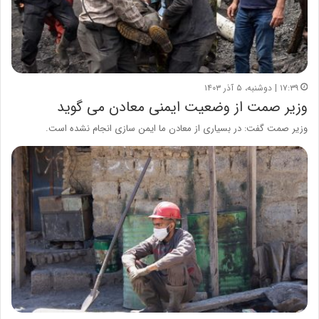
۱۷:۳۹ | دوشنبه، ۵ آذر ۱۴۰۳
وزیر صمت از وضعیت ایمنی معادن می گوید
وزیر صمت گفت: در بسیاری از معادن ما ایمن سازی انجام نشده است.