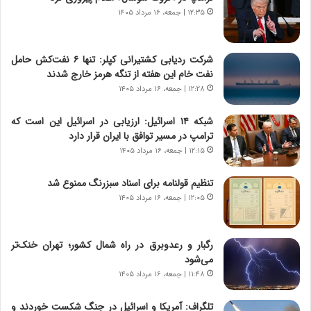
ی
۱۲:۳۵ | جمعه، ۱۶ مرداد ۱۴۰۵
ر
ا
ن
شرکت ردیابی کشتیرانی کپلر: تنها ۶ نفت‌کش حامل
،
نفت خام این هفته از تنگه هرمز خارج شدند
ه
۱۲:۲۸ | جمعه، ۱۶ مرداد ۱۴۰۵
ی
چ
شبکه ۱۴ اسرائیل: ارزیابی در اسرائیل این است که
گ
ترامپ در مسیر توافق با ایران قرار دارد
ا
۱۲:۱۵ | جمعه، ۱۶ مرداد ۱۴۰۵
ه
ج
تنظیم قولنامه برای اسناد سبزرنگ ممنوع شد
ز
۱۲:۰۵ | جمعه، ۱۶ مرداد ۱۴۰۵
ا
ی
ن
ج
رگبار و رعدوبرق در راه شمال کشور؛ تهران خنک‌تر
ن
می‌شود
گ
۱۱:۴۸ | جمعه، ۱۶ مرداد ۱۴۰۵
،
ن
تلگراف: آمریکا و اسرائیل در جنگ شکست خوردند و