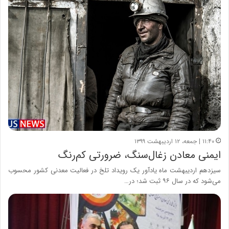
۱۱:۴۰ | جمعه، ۱۲ اردیبهشت ۱۳۹۹
ایمنی معادن زغال‌سنگ، ضرورتی کم‌رنگ
سیزدهم اردیبهشت ماه یادآور یک رویداد تلخ در فعالیت معدنی کشور محسوب
می‌شود که در سال ۹۶ ثبت شد؛ در…