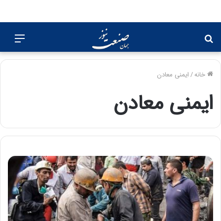
جستجو
منو
برای
خانه
/
ایمنی معادن
ایمنی معادن