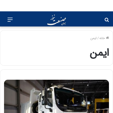
جستجو
منو
برای
خانه
/
ایمن
ایمن