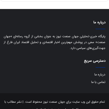
ا
ت
ی
د
ب
ا
درباره ما
ک
ی
ف
پایگاه خبری-تحلیلی جهان صنعت نیوز به عنوان بخشی از گروه رسانه‌ای «جهان
ی
صنعت» سعی در پوشش مهم‌ترین اخبار اقتصادی و تحلیل اقتصاد ایران فارغ از
ت
جهت‌گیری‌های سیاسی دارد.
دسترسی سریع
درباره ما
تماس با ما
تمام حقوق این وب سایت برای جهان صنعت نیوز محفوظ است. | نشر مطالب با