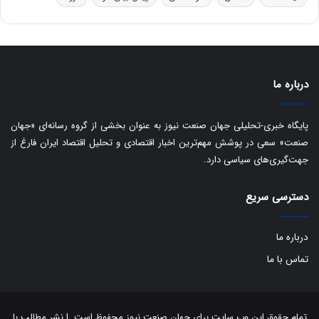
و
ی
ه
س
ا
ت
ی
د
ب
ا
درباره ما
ک
ی
ف
پایگاه خبری-تحلیلی جهان صنعت نیوز به عنوان بخشی از گروه رسانه‌ای «جهان
ی
صنعت» سعی در پوشش مهم‌ترین اخبار اقتصادی و تحلیل اقتصاد ایران فارغ از
ت
جهت‌گیری‌های سیاسی دارد.
دسترسی سریع
درباره ما
تماس با ما
تمام حقوق این وب سایت برای جهان صنعت نیوز محفوظ است. | نشر مطالب با