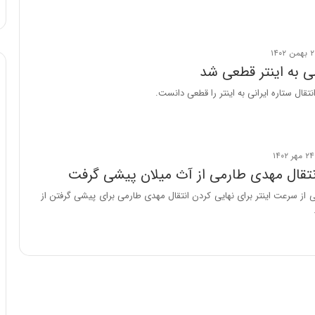
ا
و
ر
م
ی
ی به اینتر قطعی شد
ا
انتقال ستاره ایرانی به اینتر را قطعی دانست.
ن
ه
؛
ب
ا
انتقال مهدی طارمی از آث میلان پیشی گرفت
ز
ن
یی از سرعت اینتر برای نهایی کردن انتقال مهدی طارمی برای پیشی گرفتن از
د
ه
پ
ن
ه
ا
ن
ی