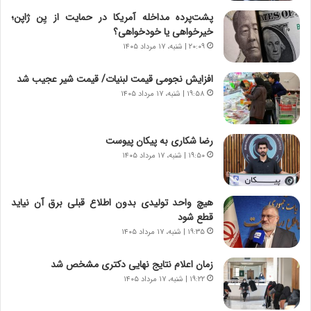
ق
ا
پشت‌پرده مداخله آمریکا در حمایت از یِن ژاپن؛
ت
ی
خیرخواهی یا خودخواهی؟
ص
ا
۲۰:۰۹ | شنبه، ۱۷ مرداد ۱۴۰۵
ا
ت
د
ا
افزایش نجومی قیمت لبنیات/ قیمت شیر عجیب شد
ا
ق
۱۹:۵۸ | شنبه، ۱۷ مرداد ۱۴۰۵
ی
ا
ر
ی
ا
ر
رضا شکاری به پیکان پیوست
ن
ا
|
۱۹:۵۰ | شنبه، ۱۷ مرداد ۱۴۰۵
ن
ا
د
ع
ر
ت
پ
هیچ واحد تولیدی بدون اطلاع قبلی برق آن نیاید
م
ی
قطع شود
ا
ح
۱۹:۳۵ | شنبه، ۱۷ مرداد ۱۴۰۵
د
م
م
ل
زمان اعلام نتایج نهایی دکتری مشخص شد
ر
ه
۱۹:۲۲ | شنبه، ۱۷ مرداد ۱۴۰۵
د
آ
م
م