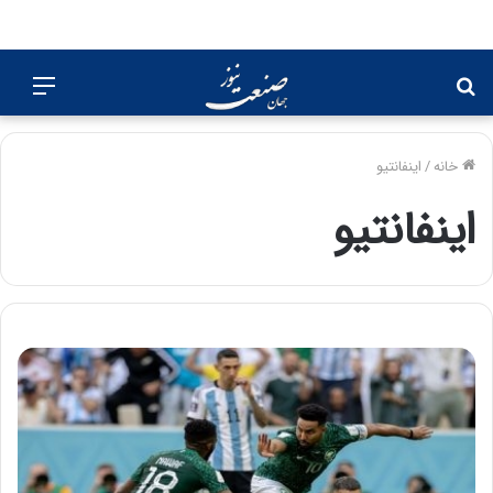
جستجو
منو
برای
خانه
/
اینفانتیو
اینفانتیو