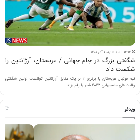
۱۶:۱۶ | سه شنبه، ۱ آذر ۱۴۰۱
شگفتی بزرگ در جام جهانی / عربستان، آرژانتین را
شکست داد
تیم فوتبال عربستان با برتری ۲ بر یک مقابل آرژانتین توانست اولین شگفتی
رقابت‌های جام‌جهانی ۲۰۲۲ قطر را رقم بزند.
ویدئو
ه
خ
ش
س