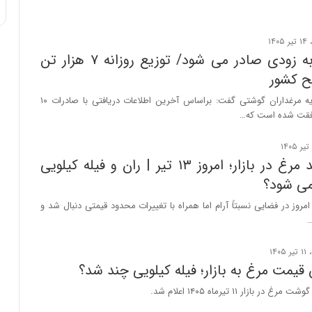
مرغ مازاد به زودی صادر می شود/ توزیع روزانه ۷ هزار تن
ح کشور
مدیر عامل اتحادیه مرغداران گوشتی گفت: براساس آخرین اطلاعات دریافتی با صادرات ۱۰
افقت شده است که…
قیمت جدید مرغ در بازار؛ امروز ۱۳ تیر | ران و فیله کیلویی
می شود؟
مروز در فضایی نسبتاً آرام اما همراه با تغییرات محدود قیمتی دنبال شد و
…
یمت مرغ به بازار؛ فیله کیلویی چند شد؟
بازار ۱۱ تیرماه ۱۴۰۵ اعلام شد.