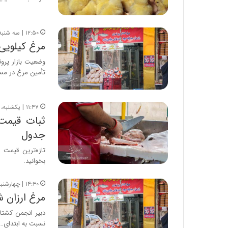
۱۲:۵۰ | سه شنبه، ۳۰ تیر ۱۴۰۵
مرغ کیلویی
وضعیت بازار پرو
تأمین مرغ در مس
۱۱:۴۷ | یکشنبه، ۲۸ تیر ۱۴۰۵
ثبات قیمت 
جدول
بخوانید.
۱۴:۳۰ | چهارشنبه، ۲۴ تیر ۱۴۰۵
مرغ ارزان شد/ کاهش ۵۰ هزار
نسبت به ابتدای…