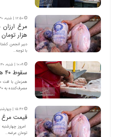
۱۲:۵۰ | شنبه، ۳۰ خرداد ۱۴۰۵
هزار تومان
دبیر انجمن کشتار
با توجه…
۱۰:۰۹ | شنبه، ۳۰ خرداد ۱۴۰۵
سقوط ۴۰ هزار تومانی قیمت مرغ؛ سینه کیلویی چند شد؟
همزمان با افت خ
مصرف‌کننده به ۳۴۰…
۱۵:۴۲ | چهارشنبه، ۲۷ خرداد ۱۴۰۵
قیمت مرغ امروز چها
تومان عرضه…