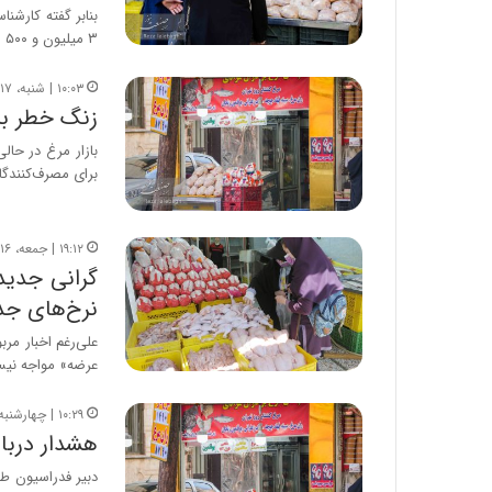
بنابر گفته کارشن
۳ میلیون و ۵۰۰ هزار تن‌…
۱۰:۰۳ | شنبه، ۱۷ مرداد ۱۴۰۵
زنگ خطر بر
بازار مرغ در حال
برای مصرف‌کنندگ
۱۹:۱۲ | جمعه، ۱۶ مرداد ۱۴۰۵
گرانی جدید
نرخ‌های جد
علی‌رغم اخبار مر
عرضه» مواجه نیس
۱۰:۲۹ | چهارشنبه، ۱۴ مرداد ۱۴۰۵
هشدار دربار
دبیر فدراسیون طی