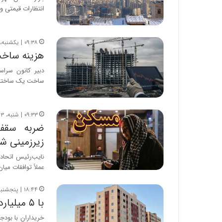
انتظارات قیمتی و 
۰۹:۳۸ | یکشنبه، ۴ مرداد ۱۴۰۵
هزینه ساخت مسک
دبیر کانون سراس
ساخت یک ساختمان
۰۹:۳۳ | شنبه، ۳ مرداد ۱۴۰۵
ضربه سقف 
زیرزمینی ش
نایب‌رئیس اتحادی
عملاً توافقات میا
۱۸:۴۴ | پنجشنبه، ۱ مرداد ۱۴۰۵
با ۵ میلیارد تومان در پرند آپارتمان بخرید + جدول قیمت