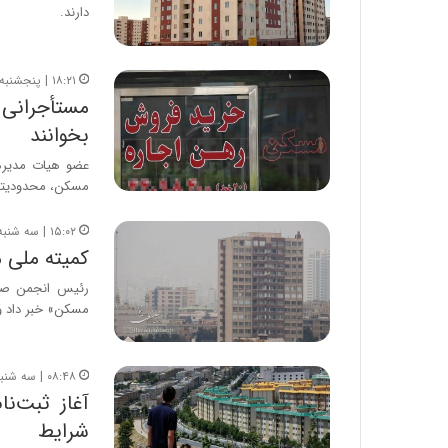
دارند.
۱۸:۲۱ | پنجشنبه، ۱ مرداد ۱۴۰۵
بخوانند
عضو هیات مدیره 
مسکن، محدودیتی 
۱۵:۰۲ | سه شنبه، ۳۰ تیر ۱۴۰۵
کمیته ملی 
رئیس انجمن صنع
مسکن» خبر داد و
۰۸:۴۸ | سه شنبه، ۳۰ تیر ۱۴۰۵
آغاز ثبت‌ن
شرایط