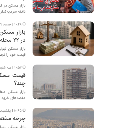
بازار مسکن در کل
ذائقه سرمایه‌گذا
۱۰:۴۸ | جمعه، ۹ مرداد ۱۴۰۵
بازار مسک
در ۲۲ محله تهران
قیمت خود را تجر
۱۰:۵۲ | سه شنبه، ۶ مرداد ۱۴۰۵
چند؟
مقصدهای خرید خ
۱۰:۴۵ | یکشنبه، ۴ مرداد ۱۴۰۵
چرخه سفته‌ب
بازار مسکن تهر