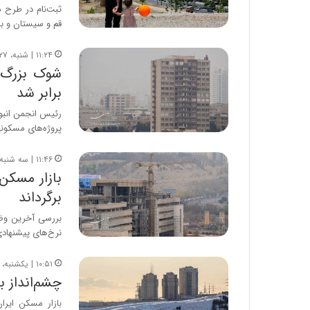
ثبت‌نام در طرح 
قم و سیستان و بل
۱۱:۲۴ | شنبه، ۲۷ تیر ۱۴۰۵
شوک بزرگ ب
برابر شد
رئیس انجمن انبو
پروژه‌های مسکون
۱۱:۴۶ | سه شنبه، ۲۳ تیر ۱۴۰۵
بازار مسکن
برگرداند
بررسی آخرین وضع
نرخ‌های پیشنهادی
۱۰:۵۱ | یکشنبه، ۲۱ تیر ۱۴۰۵
چشم‌انداز ب
بازار مسکن ایرا