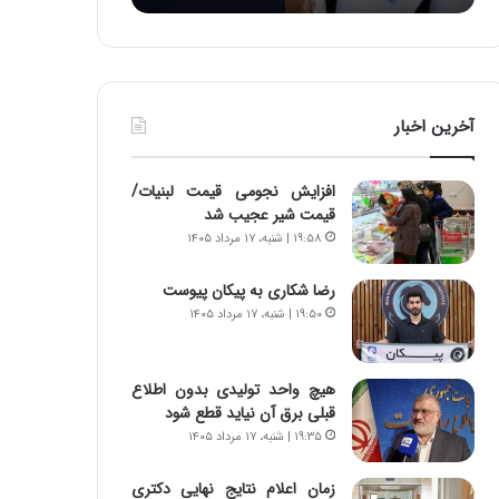
:
د
آ
ر
ی
ط
ن
و
د
ل
آخرین اخبار
ه
ت
ا
ا
ی
ر
افزایش نجومی قیمت لبنیات/
ر
ی
قیمت شیر عجیب شد
ا
خ
۱۹:۵۸ | شنبه، ۱۷ مرداد ۱۴۰۵
ن‌
ا
خ
ی
رضا شکاری به پیکان پیوست
و
ر
۱۹:۵۰ | شنبه، ۱۷ مرداد ۱۴۰۵
د
ا
ر
ن
و
،
ر
ه
هیچ واحد تولیدی بدون اطلاع
و
ی
قبلی برق آن نیاید قطع شود
ش
چ
۱۹:۳۵ | شنبه، ۱۷ مرداد ۱۴۰۵
ن
گ
ا
ا
زمان اعلام نتایج نهایی دکتری