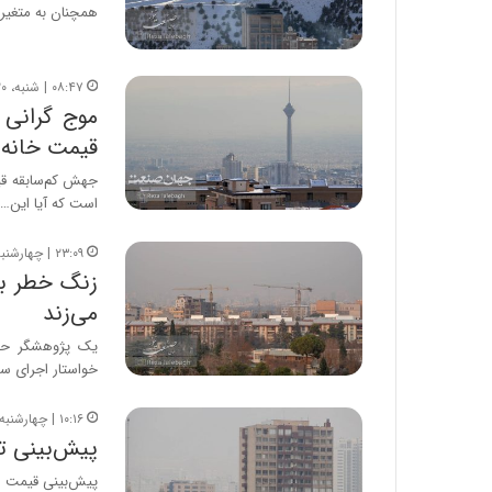
همچنان به متغیره
۰۸:۴۷ | شنبه، ۲۰ تیر ۱۴۰۵
موج گرانی 
قیمت خانه را
جهش کم‌سابقه قی
است که آیا این…
۲۳:۰۹ | چهارشنبه، ۱۷ تیر ۱۴۰۵
زنگ خطر بر
می‌زند
یک پژوهشگر حوز
خواستار اجرای س
۱۰:۱۶ | چهارشنبه، ۱۷ تیر ۱۴۰۵
پیش‌بینی ت
پیش‌بینی قیمت مسکن تا پایان تابست