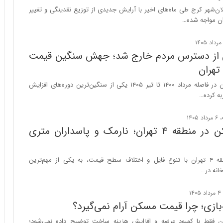
ا
ان‌شهر کرج طی ماه‌های اخیر با آرایش جدیدی از توزیع نقدینگی و تغییر
ب
ران مواجه شده…
ر
ن
د
ن از دسترس مردم خارج شد؛ جهش سنگین قیمت
ه
ب
ز
بازار مسکن تهران در فاصله مرداد ۱۴۰۰ تا تیر ۱۴۰۵ یکی از سنگین‌ترین دوره‌های افزایش
ر
به کرده…
گ
؟
قیمت مسکن در منطقه ۴ تهران؛ نارمک و پاسداران متری
بازار مسکن منطقه ۴ تهران با تنوع فایل و اختلاف سطح قیمت، به یکی از مهم‌ترین
انه در…
ازی؛ چرا قیمت مسکن آرام نمی‌گیرد؟
ان فقط با کمبود عرضه و افزایش هزینه ساخت توضیح داده نمی‌شود؛