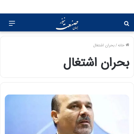
جستجو
منو
برای
خانه
/
بحران اشتغال
بحران اشتغال