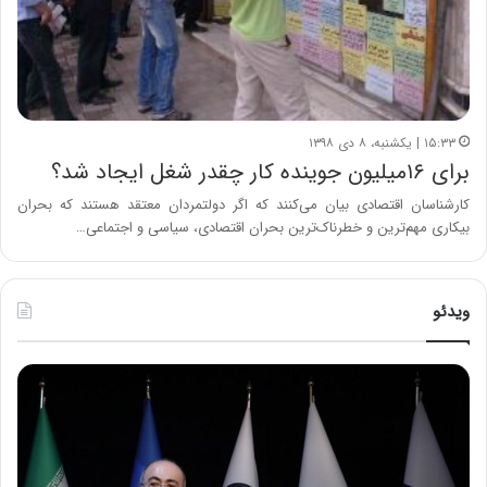
۱۵:۳۳ | یکشنبه، ۸ دی ۱۳۹۸
برای ۱۶میلیون جوینده کار چقدر شغل ایجاد شد؟
کارشناسان اقتصادی بیان می‌کنند که اگر دولتمردان معتقد هستند که بحران
بیکاری مهم‌ترین و خطرناک‌ترین بحران اقتصادی، سیاسی و اجتماعی…
ویدئو
ح
ح
م
س
ی
ی
د
ن
ک
ع