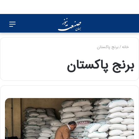
جستجو
منو
برای
خانه
/
برنج پاکستان
برنج پاکستان