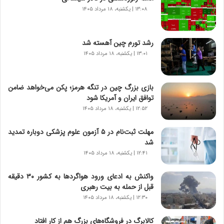
و
۱۳:۰۸ | یکشنبه، ۱۸ مرداد ۱۴۰۵
ر
و
ش
رشد تورم چین آهسته شد
ن
۱۳:۰۱ | یکشنبه، ۱۸ مرداد ۱۴۰۵
ا
س
ت
بازی بزرگ چین در تنگه هرمز؛ پکن می‌خواهد ضامن
|
توافق ایران و آمریکا شود
ب
ر
۱۲:۵۲ | یکشنبه، ۱۸ مرداد ۱۴۰۵
ن
ا
مهلت ثبت‌نام در ۵ آزمون علوم پزشکی دوباره تمدید
م
شد
ه
۱۲:۴۱ | یکشنبه، ۱۸ مرداد ۱۴۰۵
ج
د
واکنش به ادعای ورود هواگردها به کشور ۳۰ دقیقه
ی
قبل از حمله به بیت رهبری
د
۱۲:۳۰ | یکشنبه، ۱۸ مرداد ۱۴۰۵
ا
ی
کالابرگ در فروشگاه‌های بزرگ هم از کار افتاد