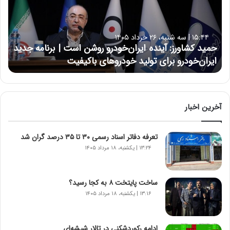
ک
ش
ا
۱۵:۴۴ | سه شنبه، ۲۶ خرداد ۱۴۰۵
و
حمید کشاورز: آینده ایران‌خودرو روشن است | برنامه جدید
ر
ایران‌خودرو برای تولید خودروهای باکیفیت
ز
:
آ
ی
ن
آخرین اخبار
د
ه
تعرفه دفاتر اسناد رسمی ۳۰ تا ۳۵ درصد گران شد
ا
ی
۱۳:۲۴ | یکشنبه، ۱۸ مرداد ۱۴۰۵
ر
ا
ن‌
ساخت پایتخت ۸ به کجا رسید؟
خ
۱۳:۱۶ | یکشنبه، ۱۸ مرداد ۱۴۰۵
و
د
ر
ادامه رکوردشکنی در تالار شیشه‌ای