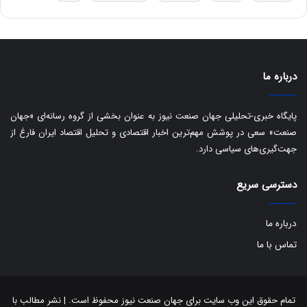
ه
ا
ی
ب
ا
درباره ما
ک
ی
ف
پایگاه خبری-تحلیلی جهان صنعت نیوز به عنوان بخشی از گروه رسانه‌ای «جهان
ی
صنعت» سعی در پوشش مهم‌ترین اخبار اقتصادی و تحلیل اقتصاد ایران فارغ از
ت
جهت‌گیری‌های سیاسی دارد.
دسترسی سریع
درباره ما
تماس با ما
تمام حقوق این وب سایت برای جهان صنعت نیوز محفوظ است. | نشر مطالب با