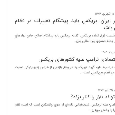
 ایران: بریکس باید پیشگام تغییرات در نظام
 باشد
شست فوق العاده بریکس، گفت: بریکس باید پیشگام اصلاح جامع نهادهای
ز جمله صندوق بین‌المللی پول…
تصادی ترامپ علیه کشورهای بریکس
 ترامپ» علیه گروه «بریکس» در واقع بازتابی از هراس ژئوپلیتیکی نسبت
در نظام بین‌الملل است؛…
ند دلار را کنار بزند؟
رامپ علیه بریکس، قدرت‌نمایی تازه‌ای از سوی واشنگتن است که آینده نظم
 با چالش روبه‌رو…