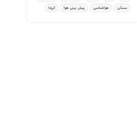
ی
مسکن
هواشناسی
پیش بینی هوا
کرونا
ف
ی
ت