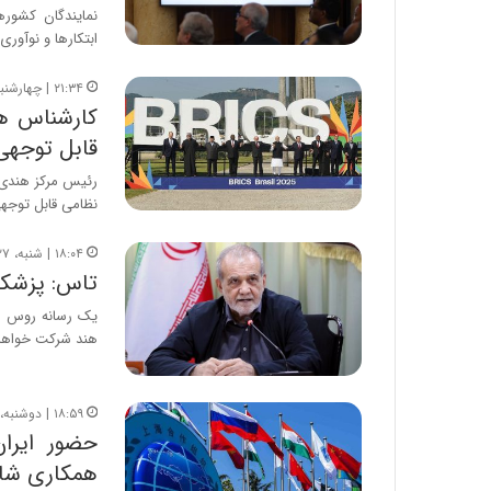
نمایندگان کشور
ابتکارها و نوآوری
۲۱:۳۴ | چهارشنبه، ۷ مرداد ۱۴۰۵
کارشناس ه
قابل توجهی
نظامی قابل توجهی
۱۸:۰۴ | شنبه، ۲۷ تیر ۱۴۰۵
تاس: پزشکی
یک رسانه روس اع
هند شرکت خواهد 
۱۸:۵۹ | دوشنبه، ۸ تیر ۱۴۰۵
حضور ایرا
همکاری شا