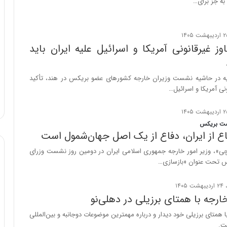
به جز برای…
وز غیرقانونی آمریکا و اسرائیل علیه ایران باید
یه در حاشیه نشست وزیران خارجه کشورهای عضو بریکس در هند، تأکید
ونی آمریکا و اسرائیل…
ست بریکس
اع از ایران، دفاع از یک اصل جهان‌شمول است
ی»، وزیر امور خارجه جمهوری اسلامی ایران در دومین روز نشست وزرای
س تحت عنوان «بازسازی…
خارجه با همتای برزیلی در دهلی‌نو
ا همتای برزیلی خود دیدار و درباره مهمترین موضوعات دوجانبه و بین‌المللی
ت.