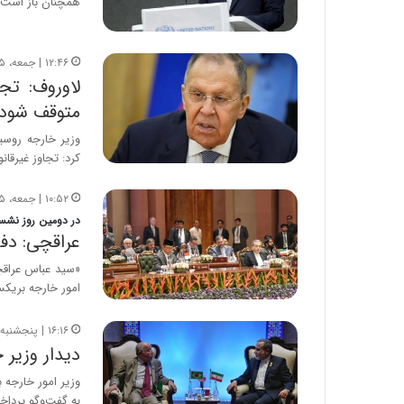
همچنان باز است 
۱۲:۴۶ | جمعه، ۲۵ اردیبهشت ۱۴۰۵
لاوروف: تجا
متوقف شود
وزیر خارجه روس
کرد: تجاوز غیرقان
۱۰:۵۲ | جمعه، ۲۵ اردیبهشت ۱۴۰۵
در دومین روز نش
عراقچی: دف
«سید عباس عراقچ
امور خارجه بریک
۱۶:۱۶ | پنجشنبه، ۲۴ اردیبهشت ۱۴۰۵
دیدار وزیر 
وزیر امور خارجه ب
به گفت‌وگو پرداخ