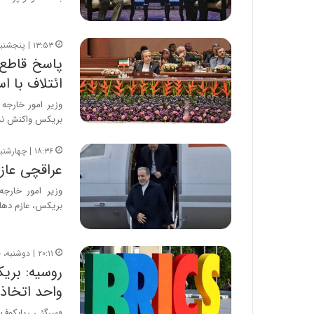
۱۳:۵۳ | پنجشنبه، ۲۴ اردیبهشت ۱۴۰۵
پاسخ قاطع 
ائتلاف با ا
وزیر امور خارجه
بریکس واکنش نش
۱۸:۳۶ | چهارشنبه، ۲۳ اردیبهشت ۱۴۰۵
عراقچی عاز
وزیر امور خارج
بریکس، عازم دهل
۲۰:۱۱ | دوشنبه، ۲۰ بهمن ۱۴۰۴
روسیه: بری
واحد اتخاذ 
«سرگئی ریابکوف»