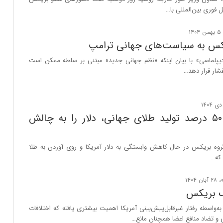
ل فوری بین‌المللی با…
کس به سیاست‌های جهانی ترامپ
یپلماسی» با بیان اینکه «نظم جهانی جدید» مبتنی بر سلطه ممکن است
ار قرار دهد…
بریکس با ۵۰ درصد تولید طلای جهانی، دلار را به چالش
ه بریکس در حال کاهش وابستگی به دلار آمریکا و روی آوردن به طلا
که…
گ بریکس
‌واسطه رفتار غیرقابل‌پیش‌بینی آمریکا اهمیت بیشتری یافته که اختلافات
ی و تضاد منافع اعضا همچنان مانع…