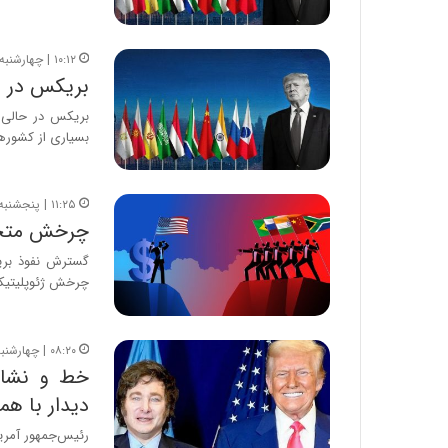
۱۰:۱۲ | چهارشنبه، ۲۸ آبان ۱۴۰۴
بریکس در ع
بریکس در حالی به
بسیاری از کشوره
۱۱:۲۵ | پنجشنبه، ۸ آبان ۱۴۰۴
چرخش متحد
گسترش نفوذ بریک
چرخش ژئوپلیتیک
۰۸:۲۰ | چهارشنبه، ۲۳ مهر ۱۴۰۴
خط و نشان
دیدار با همت
رئیس‌جمهور آمریک