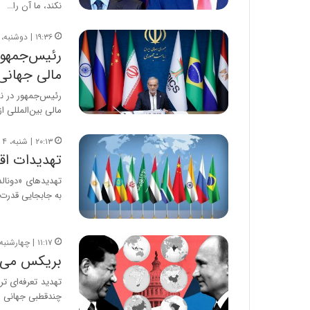
نکند، ما آن را…
۱۹:۳۶ | دوشنبه، ۱۷ شهریور ۱۴۰۴
رئیس‌جمهور
مالی جهانی
رئیس‌جمهور در ن
مالی بین‌المللی ا
۲۰:۱۳ | شنبه، ۴ مرداد ۱۴۰۴
تهدیدات اق
تهدیدهای «دونالد
به جابجایی قدرت 
۱۱:۱۷ | چهارشنبه، ۲۵ تیر ۱۴۰۴
بریکس می‌توا
تهدید تعرفه‌ای ت
چندقطبی جهانی را