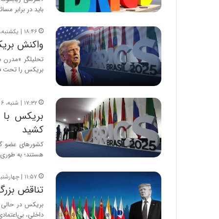
باید در برابر مسائ
۱۸:۴۶ | یکشنبه، ۵ بهمن ۱۴۰۴
واکنش بری
تحلیلگر «مدرن د
بریکس را تحت فش
۱۷:۳۲ | شنبه، ۶ دی ۱۴۰۴
کشید
کشورهای عضو گرو
هستند؛ به طوری 
۱۱:۵۷ | چهارشنبه، ۲۸ آبان ۱۴۰۴
تناقض بزر
بریکس در حالی به
داخلی، بی‌اعتماد