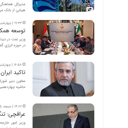
مدیرکل هماهنگی 
هیئتی از بانک م
۱۹:۳۳ | چهارشنبه، ۳ تیر ۱۴۰۵
توسعه همکا
وزیر نفت در دیدا
در حوزه انرژی گف
۱۶:۵۸ | چهارشنبه، ۶ خرداد ۱۴۰۵
تاکید ایرا
معاون دبیر شورا
حاشیه چهاردهمین
۱۴:۲۲ | جمعه، ۲۵ اردیبهشت ۱۴۰۵
عراقچی: تن
وزیر امور خارج