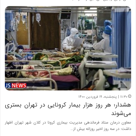
۱۱:۳۰ | پنجشنبه، ۱۹ فروردین ۱۴۰۰
هشدار؛ هر روز هزار بیمار کرونایی در تهران بستری
می‌شوند
معاون درمان ستاد فرماندهی مدیریت بیماری کرونا در کلان شهر تهران اظهار
داشت: در سه روز اخیر روزانه بیش از…