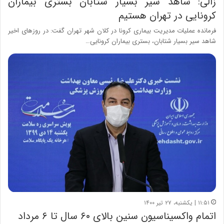
زالی: شاهد سیر بسیار شتابان بستری بیماران
کرونایی در تهران هستیم
فرمانده عملیات مدیریت بیماری کرونا در کلان شهر تهران گفت: در روزهای اخیر
شاهد سیر بسیار شتابان، بستری بیماران کرونایی…
۱۱:۵۱ | یکشنبه، ۲۷ تیر ۱۴۰۰
اتمام واکسیناسیون سنین بالای ۶۰ سال تا ۶ مرداد