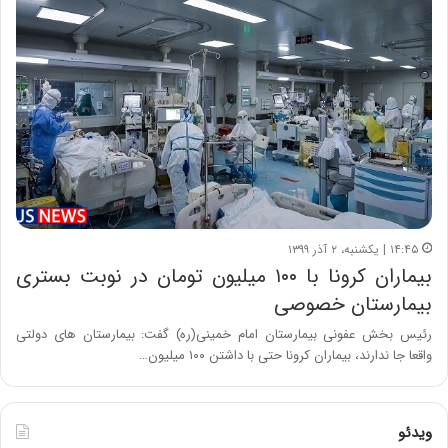
۱۴:۴۵ | یکشنبه، ۲ آذر ۱۳۹۹
بیماران کرونا با ۱۰۰ میلیون تومان در نوبت بستری
بیمارستان خصوصی
رئیس بخش عفونی بیمارستان امام خمینی(ره) گفت: بیمارستان های دولتی
واقعا جا ندارند، بیماران کرونا حتی با داشتن ۱۰۰ میلیون…
ویدئو