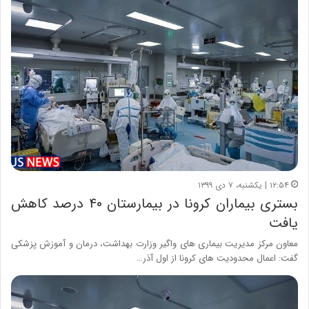
۱۲:۵۴ | یکشنبه، ۷ دی ۱۳۹۹
بستری بیماران کرونا در بیمارستان ۴۰ درصد کاهش
یافت
معاون مرکز مدیریت بیماری های واگیر وزارت بهداشت، درمان و آموزش پزشکی
گفت: اعمال محدودیت های کرونا از اول آذر…