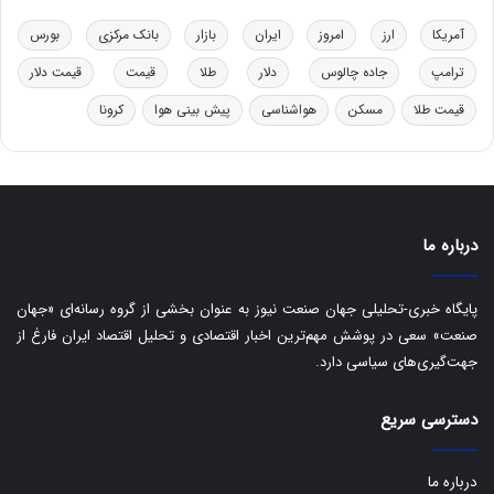
ر
ت
آمریکا
ارز
امروز
ایران
بازار
بانک مرکزی
بورس
ی
ب
ترامپ
جاده چالوس
دلار
طلا
قیمت
قیمت دلار
ا
قیمت طلا
مسکن
هواشناسی
پیش بینی هوا
کرونا
ی
س
ت
د
درباره ما
پایگاه خبری-تحلیلی جهان صنعت نیوز به عنوان بخشی از گروه رسانه‌ای «جهان
صنعت» سعی در پوشش مهم‌ترین اخبار اقتصادی و تحلیل اقتصاد ایران فارغ از
جهت‌گیری‌های سیاسی دارد.
دسترسی سریع
درباره ما