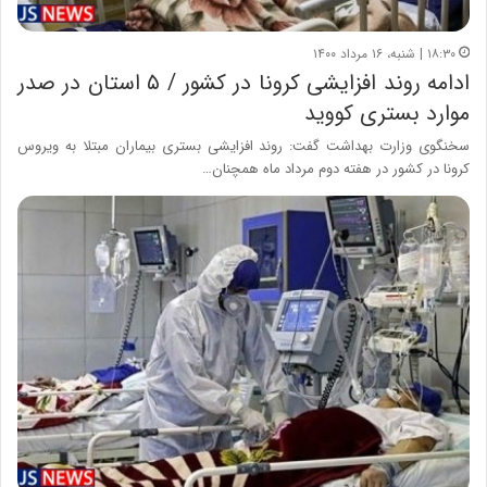
۱۸:۳۰ | شنبه، ۱۶ مرداد ۱۴۰۰
ادامه روند افزایشی کرونا در کشور / ۵ استان در صدر
موارد بستری کووید
سخنگوی وزارت بهداشت گفت: روند افزایشی بستری بیماران مبتلا به ویروس
کرونا در کشور در هفته دوم مرداد ماه همچنان…