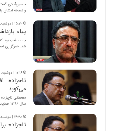
حسین‌آبادی گفت :
و نسخه ایشان را
۱۵:۳۰ | دوشنبه، ۲۰ تیر ۱۴۰۱
پیام بازداش
جمعه شب بود که م
شد. خبرگزاری اص
۱۲:۱۶ | دوشنبه، ۵ فروردین ۱۳۹۸
تاجزاده: ا
می‌کوبد
مصطفی تاج‌زاده ب
سال ۱۳۹۶ حمایت می‌کردند…
۱۴:۳۸ | دوشنبه، ۱۹ آذر ۱۳۹۷
تاجزاده: بر