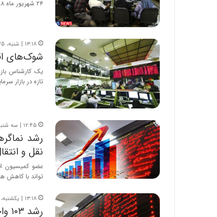
۲۴ شهریور ماه ۹۸…
۱۳:۱۸ | شنبه، ۲۵ خرداد ۱۳۹۸
شوک‌های اق
یک کارشناس بازا
تازه در بازار سرما
۱۲:۴۵ | سه شنبه، ۷ خرداد ۱۳۹۸
رشد نماگره
نقل و انتقا
عضو کمیسیون اق
تواند با کاهش هز
۱۳:۱۸ | یکشنبه، ۲۹ اردیبهشت ۱۳۹۸
رشد ۱۰۳ واحدی شاخص بورس