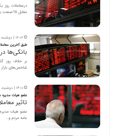
مقابل 16صنعت با بازدهی…
۱۶:۰۷ | دوشنبه، ۱۷ دی ۱۳۹۷
طبق آخرین معاملات
بانکی‌ها در
بر خلاف روز گذ
شاخص‌های بازار س
۱۴:۱۰ | دوشنبه، ۱۰ دی ۱۳۹۷
عضو هیات مدیره س
تاثیر معاملا
عضو هیات مدیره س
عامه مردم و…