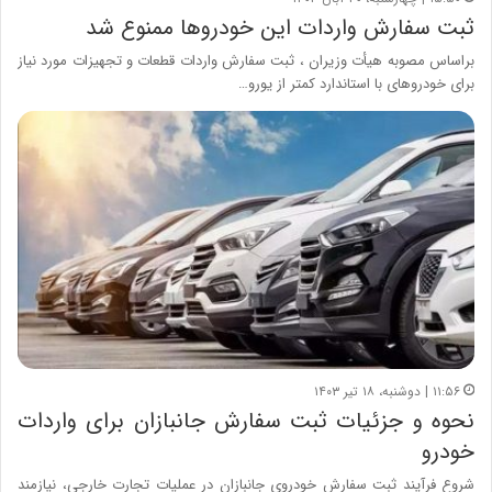
ثبت سفارش واردات این خودروها ممنوع شد
براساس مصوبه هیأت وزیران ، ثبت سفارش واردات قطعات و تجهیزات مورد نیاز
برای خودروهای با استاندارد کمتر از یورو…
۱۱:۵۶ | دوشنبه، ۱۸ تیر ۱۴۰۳
نحوه و جزئیات ثبت سفارش جانبازان برای واردات
خودرو
شروع فرآیند ثبت سفارش خودروی جانبازان در عملیات تجارت خارجی، نیازمند