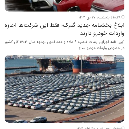
۱۸:۲۸ | پنجشنبه، ۲۷ دی ۱۴۰۳
ابلاغ بخشنامه جدید گمرک؛ فقط این شرکت‌ها اجازه
واردات خودرو دارند
آیین نامه اجرایی بند ت تبصره ۹ ماده واحده قانون بودجه سال ۱۴۰۳ کل کشور
در خصوص واردات خودرو ابلاغ…
۱۵:۵۰ | چهارشنبه، ۳۰ آبان ۱۴۰۳