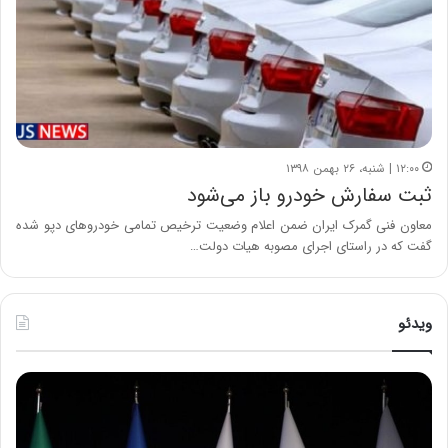
۱۲:۰۰ | شنبه، ۲۶ بهمن ۱۳۹۸
ثبت سفارش خودرو باز می‌شود
معاون فنی گمرک ایران ضمن اعلام وضعیت ترخیص تمامی خودروهای دپو شده
گفت که در راستای اجرای مصوبه هیات دولت…
ویدئو
ح
س
ی
ن