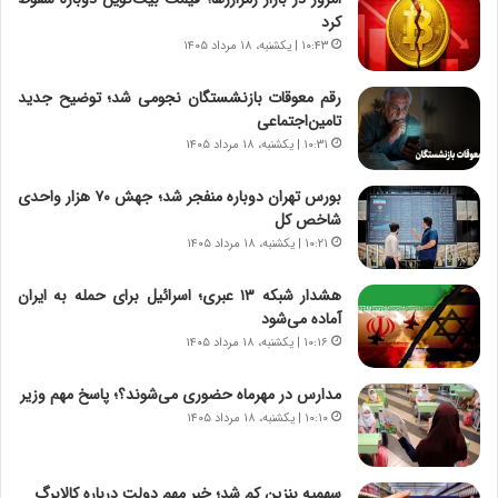
،
کرد
ه
۱۰:۴۳ | یکشنبه، ۱۸ مرداد ۱۴۰۵
ی
چ
رقم معوقات بازنشستگان نجومی شد؛ توضیح جدید
گ
تامین‌اجتماعی
ا
۱۰:۳۱ | یکشنبه، ۱۸ مرداد ۱۴۰۵
ه
ج
بورس تهران دوباره منفجر شد؛ جهش ۷۰ هزار واحدی
ز
شاخص کل
ا
ی
۱۰:۲۱ | یکشنبه، ۱۸ مرداد ۱۴۰۵
ن
ج
هشدار شبکه ۱۳ عبری؛ اسرائیل برای حمله به ایران
ن
آماده می‌شود
گ
۱۰:۱۶ | یکشنبه، ۱۸ مرداد ۱۴۰۵
،
ن
مدارس در مهرماه حضوری می‌شوند؟؛ پاسخ مهم وزیر
ت
۱۰:۱۰ | یکشنبه، ۱۸ مرداد ۱۴۰۵
و
ا
ن
سهمیه بنزین کم شد؛ خبر مهم دولت درباره کالابرگ