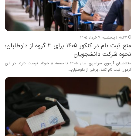
۰۸:۳۳ | پنجشنبه، ۷ خرداد ۱۴۰۵
منع ثبت نام در کنکور ۱۴۰۵ برای ۳ گروه از داوطلبان؛
نحوه شرکت دانشجویان
متقاضیان آزمون‌ سراسری‌ سال ۱۴۰۵ تا جمعه ۸ خرداد فرصت دارند در این
آزمون ثبت نام کنند. برخی از داوطلبان…