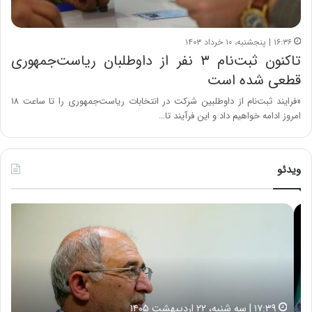
۱۶:۳۶ | پنجشنبه، ۱۰ خرداد ۱۴۰۳
تاکنون ثبت‌نام ۳ نفر از داوطلبان ریاست‌جمهوری
قطعی شده است
«فرایند ثبت‌نام از داوطلبین شرکت در انتخابات ریاست‌جمهوری را تا ساعت ۱۸
امروز ادامه خواهیم داد و این فرآیند تا…
ویدئو
ح
ه
س
ش
ی
د
ن
ا
ع
ر
ل
د
ا
ر
۱۷:۳۹ | سه شنبه، ۲۲ اردیبهشت ۱۴۰۵