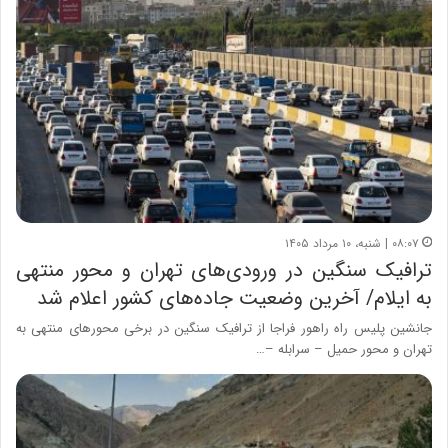
۰۸:۰۷ | شنبه، ۱۰ مرداد ۱۴۰۵
ترافیک سنگین در ورودی‌های تهران و محور منتهی
به ایلام/ آخرین وضعیت جاده‌های کشور اعلام شد
جانشین پلیس راه راهور فراجا از ترافیک سنگین در برخی محور‌های منتهی به
تهران و محور حمیل – سرابله –…