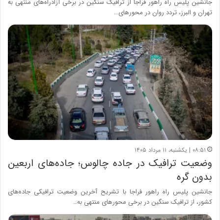
جانشین پلیس راه راهور فراجا از ترافیک سنگین در برخی آزادراه‌های منتهی به
تهران و البرز، تردد روان در محورهای…
۰۸:۵۱ | یکشنبه، ۱۱ مرداد ۱۴۰۵
وضعیت ترافیک در جاده چالوس؛ جاده‌های اربعین
بدون گره
جانشین پلیس راه راهور فراجا با تشریح آخرین وضعیت ترافیکی جاده‌های
کشور، از ترافیک سنگین در برخی محورهای منتهی به…