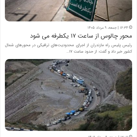
۱۶:۳۴ | جمعه، ۹ مرداد ۱۴۰۵
محور چالوس از ساعت ۱۷ یکطرفه می شود
رئیس پلیس راه مازندران از اجرای محدودیت‌های ترافیکی در محورهای شمال
کشور خبر داد و گفت: از حدود ساعت ۱۷…