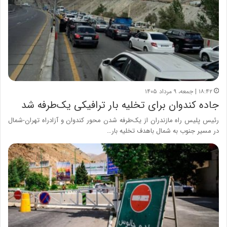
۱۸:۴۲ | جمعه، ۹ مرداد ۱۴۰۵
جاده کندوان برای تخلیه بار ترافیکی یک‌طرفه شد
رئیس پلیس راه مازندران از یک‌طرفه شدن محور کندوان و آزادراه تهران-شمال
در مسیر جنوب به شمال باهدف تخلیه بار…