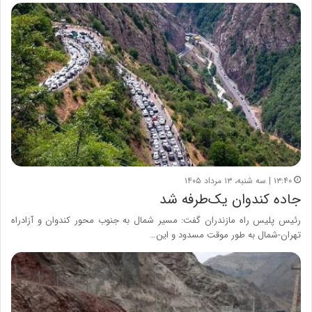
۱۳:۴۰ | سه شنبه، ۱۳ مرداد ۱۴۰۵
جاده کندوان یک‌طرفه شد
رئیس پلیس راه مازندران گفت: مسیر شمال به جنوب محور کندوان و آزادراه
تهران-شمال به طور موقت مسدود و این…