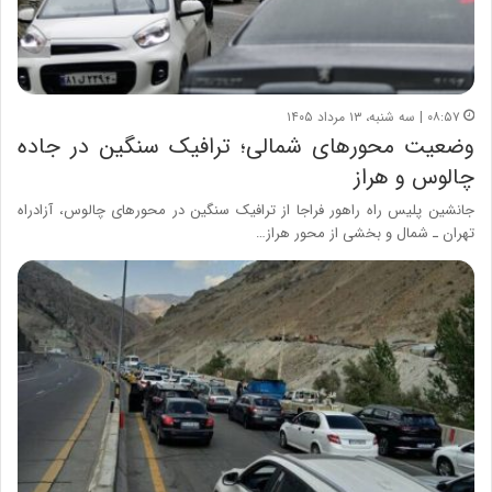
۰۸:۵۷ | سه شنبه، ۱۳ مرداد ۱۴۰۵
وضعیت محورهای شمالی؛ ترافیک سنگین در جاده
چالوس و هراز
جانشین پلیس راه راهور فراجا از ترافیک سنگین در محورهای چالوس، آزادراه
تهران ـ شمال و بخشی از محور هراز…