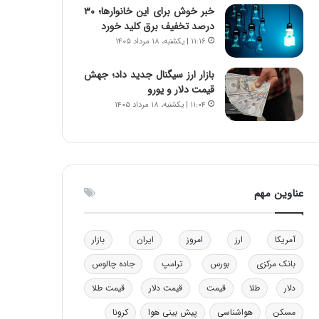
خبر خوش برای این خانوارها؛ ۳۰
ه
درصد تخفیف برق کلید خورد
ی
۱۱:۱۶ | یکشنبه، ۱۸ مرداد ۱۴۰۵
و
ن
ی
بازار ارز سیگنال جدید داد؛ جهش
|
قیمت دلار و یورو
د
۱۱:۰۴ | یکشنبه، ۱۸ مرداد ۱۴۰۵
ب
ی
ر
ک
ل
عناوین مهم
ا
ت
ا
ق
آمریکا
ارز
امروز
ایران
بازار
ا
بانک مرکزی
بورس
ترامپ
جاده چالوس
ی
ر
دلار
طلا
قیمت
قیمت دلار
قیمت طلا
ا
ن
مسکن
هواشناسی
پیش بینی هوا
کرونا