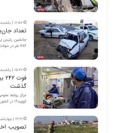
۱۲:۵۷ | یکشنبه، ۷ فروردین ۱۴۰۱
تعداد جان‌باخت
۴۸۶ نفر در حوادث…
۱۵:۴۲ | یکشنبه، ۱ اسفند ۱۴۰۰
گذشت
کووید۱۹ در کشور جان…
۱۳:۳۱ | چهارشنبه، ۱۰ دی ۱۳۹۹