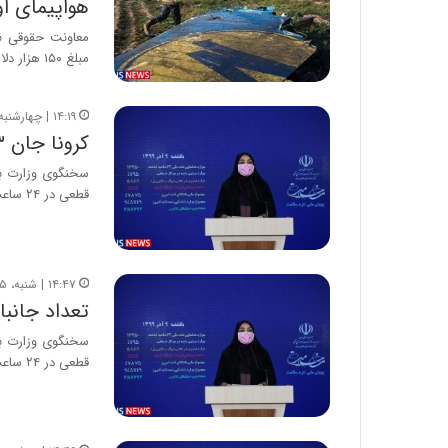
هواپیمای او
معاونت حقوقی نه
مبلغ ۱۵۰ هزار دلار یا معادل یورویی آن…
۱۴:۱۹ | چهارشنبه، ۲۶ آذر ۱۳۹۹
کرونا جان ۲۱۳ نفر دیگر را در ایران گرفت
قطعی در ۲۴ ساعت گذشته،…
۱۴:۴۷ | شنبه، ۱۵ آذر ۱۳۹۹
تعداد جانباختگان
قطعی در ۲۴ ساعت گذشته،…