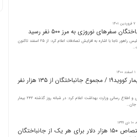
گان سفرهای نوروزی به مرز ۵۰۰ نفر رسید
جانشین رئیس پلیس راهور ناجا با اشاره به افزایش تصادفات اعلام کرد: از ۲۵ اسفند تاکنون
فوت ۲۴۲ بیمار کووید۱۹ / مجموع جانباختگان از ۱۳۵ هزار نفر
مرکز روابط عمومی و اطلاع رسانی وزارت بهداشت اعلام کرد: در شبانه روز گذشته ۲۴۲ بیمار
تصویب اختصاص ۱۵۰ هزار دلار برای هر یک از جانباختگان