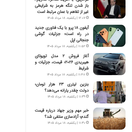
ی
ا
باز شدن تنگه هرمز به شرایطی
ر
ب
غیر از تفاهم با عمان مرتبط است
ا
ر
۱۲:۰۷ | یکشنبه، ۱۸ مرداد ۱۴۰۵
ن
ن
د
د
آیفون ۱۸ پرو با یک فناوری جدید
ر
ه
در راه است؛ جزئیات گوشی
پ
ب
جنجالی اپل
ی
ز
۱۱:۵۶ | یکشنبه، ۱۸ مرداد ۱۴۰۵
ح
ر
آغاز فروش ۲ مدل تویوتای
م
گ
هیبریدی ۲۰۲۶؛ قیمت، جزئیات و
ل
؟
شرایط
ه
۱۱:۴۸ | یکشنبه، ۱۸ مرداد ۱۴۰۵
آ
م
بنزین لیتری ۲۳ هزار تومان؛
ر
دولت چقدر یارانه می‌دهد؟
ی
۱۱:۳۹ | یکشنبه، ۱۸ مرداد ۱۴۰۵
ک
ا
خبر مهم وزیر جهاد درباره قیمت
ی
گندم؛ آزادسازی منتفی شد؟
ی
۱۱:۳۰ | یکشنبه، ۱۸ مرداد ۱۴۰۵
–
ص