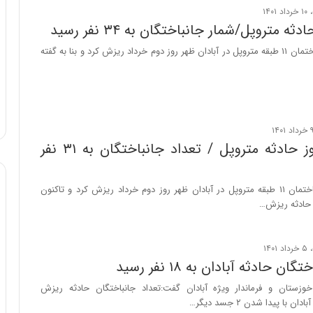
ن
ثه متروپل/شمار جانباختگان به ۳۴ نفر رسید
ن
ر
بخش‌هایی از ساختمان ۱۱ طبقه متروپل در آبادان ظهر روز دوم خرداد ریزش کرد و بنا به گفته
ف
ت
ه
ا
س
ت
هشتمین روز حادثه متروپل / تعداد جانباختگان به ۳۱ نفر
بخش‌هایی از ساختمان ۱۱ طبقه متروپل در آبادان ظهر روز دوم خرداد ریزش کرد و تاکنون
 حادثه ریزش…
ن حادثه آبادان به ۱۸ نفر رسید
خوزستان و فرماندار ویژه آبادان گفت:تعداد جانباختگان حادثه ریزش
 با پیدا شدن ۲ جسد دیگر…