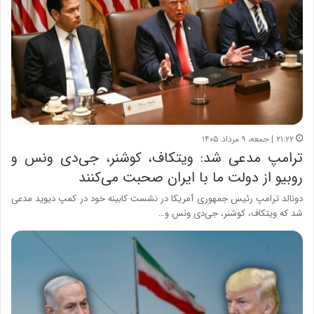
۲۱:۲۲ | جمعه، ۹ مرداد ۱۴۰۵
ترامپ مدعی شد: ویتکاف، کوشنر، جی‌دی ونس و
روبیو از دولت ما با ایران صحبت می‌کنند
دونالد ترامپ رئیس جمهوری آمریکا در نشست کابینه خود در کمپ دیوید مدعی
شد که ویتکاف، کوشنر، جی‌دی ونس و…