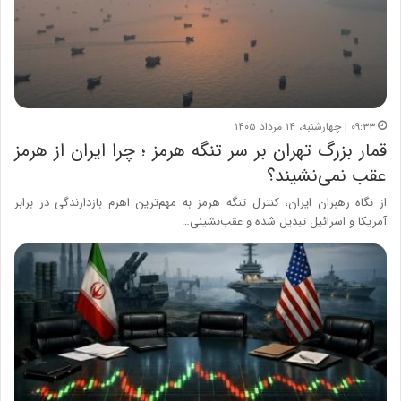
۰۹:۳۳ | چهارشنبه، ۱۴ مرداد ۱۴۰۵
قمار بزرگ تهران بر سر تنگه هرمز ؛ چرا ایران از هرمز
عقب نمی‌نشیند؟
از نگاه رهبران ایران، کنترل تنگه هرمز به مهم‌ترین اهرم بازدارندگی در برابر
آمریکا و اسرائیل تبدیل شده و عقب‌نشینی…