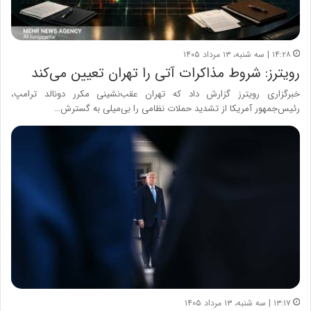
۱۴:۲۸ | سه شنبه، ۱۳ مرداد ۱۴۰۵
رویترز: شروط مذاکرات آتی را تهران تعیین می‌کند
خبرگزاری رویترز گزارش داد که تهران عقب‌نشینی مکرر دونالد ترامپ،
رئیس‌جمهور آمریکا از تشدید حملات نظامی را بی‌میلی به گسترش…
۱۳:۱۷ | سه شنبه، ۱۳ مرداد ۱۴۰۵