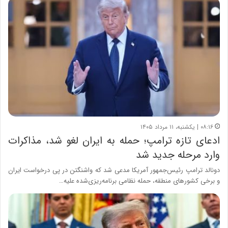
۰۸:۱۶ | یکشنبه، ۱۱ مرداد ۱۴۰۵
ادعای تازه ترامپ؛ حمله به ایران لغو شد، مذاکرات
وارد مرحله جدید شد
دونالد ترامپ رئیس‌جمهور آمریکا مدعی شد که واشنگتن در پی درخواست ایران
و برخی کشورهای منطقه، حمله نظامی برنامه‌ریزی‌شده علیه…