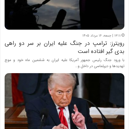
۱۳:۱۱ | جمعه، ۱۶ مرداد ۱۴۰۵
رویترز: ترامپ در جنگ علیه ایران بر سر دو راهی
بدی گیر افتاده است
با ورود جنگ رئیس جمهور آمریکا علیه ایران به ششمین ماه خود و موج
تهدیدها و دیپلماسی در داخل و…