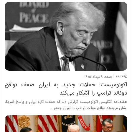
۲۳:۱۳ | جمعه، ۹ مرداد ۱۴۰۵
اکونومیست: حملات جدید به ایران ضعف توافق
دونالد ترامپ را آشکار می‌کند
هفته‌نامه انگلیسی اکونومیست گزارش داد که حملات تازه ایران و پاسخ آمریکا
نشان می‌دهد توافق موقت ترامپ با تهران چقدر…