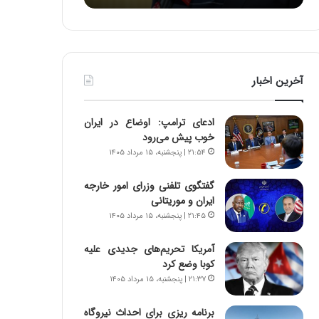
ه
ا
ی
ی
ا
آخرین اخبار
ز
س
ا
ادعای ترامپ: اوضاع در ایران
خ
خوب پیش می‌رود
ت
۲۱:۵۴ | پنجشنبه، ۱۵ مرداد ۱۴۰۵
م
ا
گفتگوی تلفنی وزرای امور خارجه
ن‌
ایران و موریتانی
ه
۲۱:۴۵ | پنجشنبه، ۱۵ مرداد ۱۴۰۵
ا
ی
ا
آمریکا تحریم‌های جدیدی علیه
ت
کوبا وضع کرد
ا
۲۱:۳۷ | پنجشنبه، ۱۵ مرداد ۱۴۰۵
ق
ا
برنامه ریزی برای احداث نیروگاه