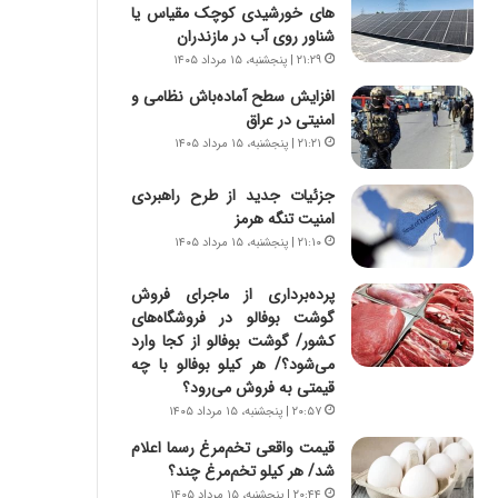
ی
های خورشیدی کوچک مقیاس یا
ر
شناور روی آب در مازندران
ا
۲۱:۲۹ | پنجشنبه، ۱۵ مرداد ۱۴۰۵
ن
افزایش سطح آماده‌باش نظامی و
د
امنیتی در عراق
ر
۲۱:۲۱ | پنجشنبه، ۱۵ مرداد ۱۴۰۵
پ
ی
ح
جزئیات جدید از طرح راهبردی
م
امنیت تنگه هرمز
ل
۲۱:۱۰ | پنجشنبه، ۱۵ مرداد ۱۴۰۵
ه
آ
پرده‌برداری از ماجرای فروش
م
گوشت بوفالو در فروشگاه‌های
ر
کشور/ گوشت بوفالو از کجا وارد
ی
می‌شود؟/ هر کیلو بوفالو با چه
ک
قیمتی به فروش می‌رود؟
ا
۲۰:۵۷ | پنجشنبه، ۱۵ مرداد ۱۴۰۵
ی
قیمت واقعی تخم‌مرغ رسما اعلام
ی
شد/ هر کیلو تخم‌مرغ چند؟
–
ص
۲۰:۴۴ | پنجشنبه، ۱۵ مرداد ۱۴۰۵