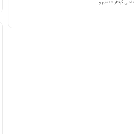
خلی گرفتار شده‌ایم و…
د
ه
ر
خ
ط
ط
و
ر
ل
ا
ت
ب
ا
ر
ر
ت
ی
و
خ
ر
ا
م
ی
د
ر
ر
ا
ا
ن
ق
،
ت
ه
ص
ی
ا
چ
د
گ
ا
ا
ی