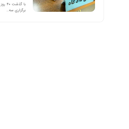
با گذ
برگزاری سه…