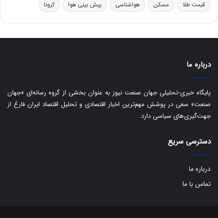
ه
س
قیمت طلا
مسکن
هواشناسی
پیش بینی هوا
کرونا
ا
ت
ی
د
ب
ا
ک
درباره ما
ی
ف
ی
پایگاه خبری-تحلیلی جهان صنعت نیوز به عنوان بخشی از گروه رسانه‌ای «جهان
ت
صنعت» سعی در پوشش مهم‌ترین اخبار اقتصادی و تحلیل اقتصاد ایران فارغ از
جهت‌گیری‌های سیاسی دارد.
دسترسی سریع
درباره ما
تماس با ما