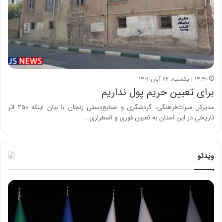
۱۴:۴۰ | یکشنبه، ۲۲ آبان ۱۴۰۱
برای تعیین حریم پول نداریم
مدیرکل میراث‌فرهنگی، گردشگری و صنایع‌دستی زنجان با بیان اینکه ۲۵۰ اثر
تاریخی در این استان به تعیین فوری و اضطراری…
ویدئو
ح
ح
م
س
ی
ی
د
ن