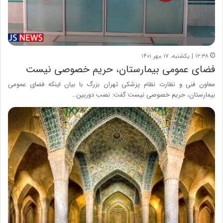
۱۲:۳۸ | یکشنبه، ۱۷ مهر ۱۴۰۱
فضای عمومی بیمارستان، حریم خصوصی نیست
معاون فنی و نظارت نظام پزشکی تهران بزرگ با بیان اینکه فضای عمومی
بیمارستان، حریم خصوصی نیست گفت: نصب دوربین…