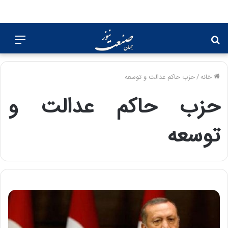
جستجو
منو
برای
خانه
/
حزب حاکم عدالت و توسعه
حزب حاکم عدالت و
توسعه