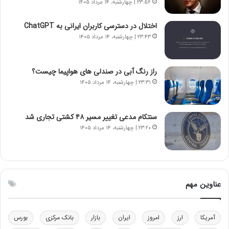
۲۳:۵۶ | چهارشنبه، ۱۴ مرداد ۱۴۰۵
ا
م
ن
ه
اختلال در دسترسی کاربران ایرانی به ChatGPT
س
ن
۲۳:۴۳ | چهارشنبه، ۱۴ مرداد ۱۴۰۵
ت
و
ه
ز
د
ا
راز رنگ آبی در صندلی های هواپیما چیست؟
ر
ز
۲۳:۳۱ | چهارشنبه، ۱۴ مرداد ۱۴۰۵
م
ب
ق
ی
ا
ن
ب
ن
سنتکام مدعی تغییر مسیر ۴۸ کشتی تجاری شد
ل
ر
۲۳:۲۰ | چهارشنبه، ۱۴ مرداد ۱۴۰۵
چ
ف
ن
ت
ی
ه
ن
ا
ق
س
عناوین مهم
د
ت
ر
ت
آمریکا
ارز
امروز
ایران
بازار
بانک مرکزی
بورس
ی