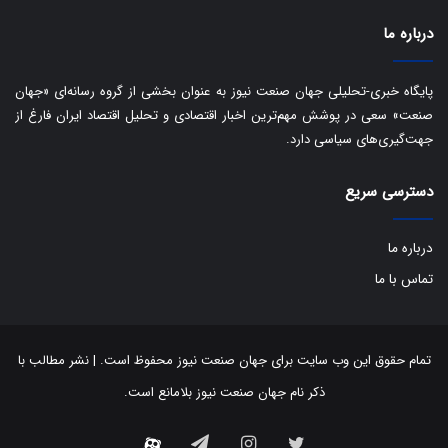
ی
د
درباره ما
ب
ا
ک
پایگاه خبری-تحلیلی جهان صنعت نیوز به عنوان بخشی از گروه رسانه‌ای «جهان
ی
صنعت» سعی در پوشش مهم‌ترین اخبار اقتصادی و تحلیل اقتصاد ایران فارغ از
ف
جهت‌گیری‌های سیاسی دارد.
ی
ت
دسترسی سریع
درباره ما
تماس با ما
تمام حقوق این وب سایت برای جهان صنعت نیوز محفوظ است. | نشر مطالب با
ذکر نام جهان صنعت نیوز بلامانع است.
توییتر
اینستاگرام
تلگرام
آپارات