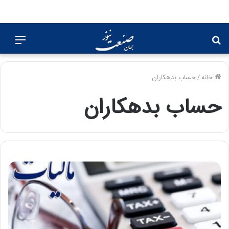
جستجو
منو
برای
خانه
/
حساب بدهکاران
حساب بدهکاران