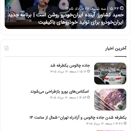
ا
ا
۱۵:۴۴ | سه شنبه، ۲۶ خرداد ۱۴۰۵
و
ی
حمید کشاورز: آینده ایران‌خودرو روشن است | برنامه جدید
ح
ر
ی
ایران‌خودرو برای تولید خودروهای باکیفیت
ن
ز
:
:
د
آ
ر
ی
ط
ن
و
آخرین اخبار
د
ل
ه
ت
جاده چالوس یکطرفه شد
ا
ا
ی
ر
۱۵:۱۶ | جمعه، ۱۶ مرداد ۱۴۰۵
ر
ی
ا
خ
ن‌
ا
اسکناس‌های یورو بازطراحی می‌شوند
خ
ی
۱۴:۵۹ | جمعه، ۱۶ مرداد ۱۴۰۵
و
ر
د
ا
ر
ن
یکطرفه شدن جاده چالوس و آزادراه تهران–شمال از ساعت ۱۴
و
،
۱۴:۴۸ | جمعه، ۱۶ مرداد ۱۴۰۵
ر
ه