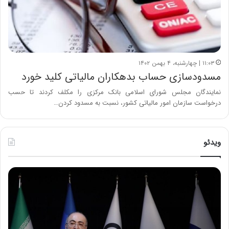
۱۱:۰۳ | چهارشنبه، ۴ بهمن ۱۴۰۲
مسدودسازی حساب بدهکاران مالیاتی کلید خورد
نمایندگان مجلس شورای اسلامی بانک مرکزی را مکلف کردند تا حسب
درخواست سازمان امور مالیاتی کشور، نسبت به مسدود کردن…
ویدئو
ح
ح
م
س
ی
ی
د
ن
ک
ع
ش
ل