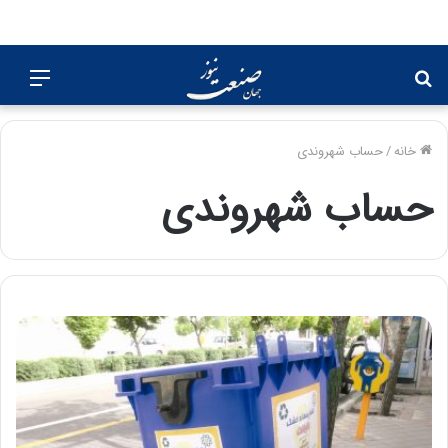
جستجو
منو
برای
خانه
/
حساب شهروندی
حساب شهروندی