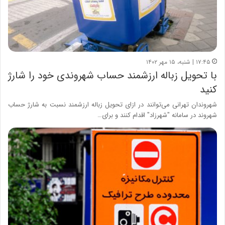
۱۷:۴۵ | شنبه، ۱۵ مهر ۱۴۰۲
با تحویل زباله ارزشمند حساب شهروندی خود را شارژ
کنید
شهروندان تهرانی می‌توانند در ازای تحویل زباله ارزشمند نسبت به شارژ حساب
شهروند در سامانه "شهرزاد" اقدام کنند و برای…