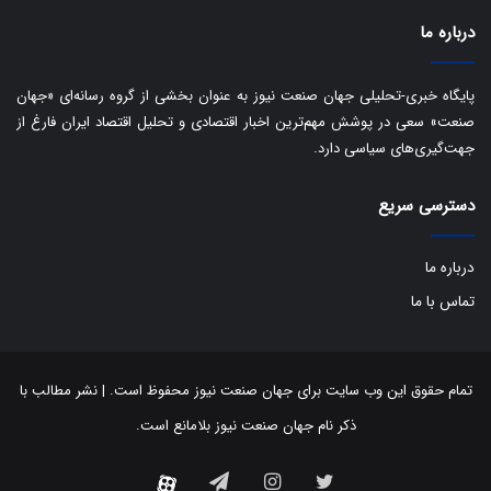
ا
درباره ما
ک
ی
ف
پایگاه خبری-تحلیلی جهان صنعت نیوز به عنوان بخشی از گروه رسانه‌ای «جهان
ی
صنعت» سعی در پوشش مهم‌ترین اخبار اقتصادی و تحلیل اقتصاد ایران فارغ از
ت
جهت‌گیری‌های سیاسی دارد.
دسترسی سریع
درباره ما
تماس با ما
تمام حقوق این وب سایت برای جهان صنعت نیوز محفوظ است. | نشر مطالب با
ذکر نام جهان صنعت نیوز بلامانع است.
توییتر
اینستاگرام
تلگرام
آپارات