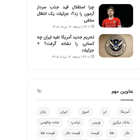
ه
چرا استقلال قید جذب سردار
ی
آزمون را زد؟؛ جزئیات یک انتقال
و
منتفی
ن
۲۲:۱۱ | جمعه، ۱۶ مرداد ۱۴۰۵
ی
تحریم جدید آمریکا علیه ایران چه
|
کسانی را نشانه گرفت؟ +
د
جزئیات
ب
۲۲:۰۰ | جمعه، ۱۶ مرداد ۱۴۰۵
ی
ر
ک
ل
ا
عناوین مهم
ت
ا
ق
ا
آمریکا
ارز
امروز
ایران
بازار
ی
بانک مرکزی
بورس
ترامپ
جاده چالوس
ر
ا
دلار
طلا
قیمت
قیمت دلار
قیمت طلا
ن