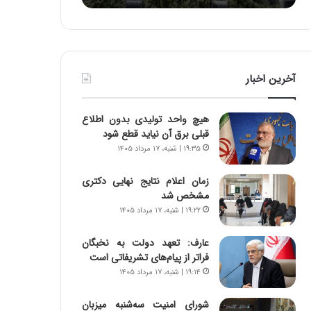
ه
ا
ا
و
ی
ر
ی
م
ا
ی
آخرین اخبار
ز
ا
س
ن
ا
ه
هیچ واحد تولیدی بدون اطلاع
خ
؛
قبلی برق آن نیاید قطع شود
ت
ب
۱۹:۳۵ | شنبه، ۱۷ مرداد ۱۴۰۵
م
ا
ا
ز
زمان اعلام نتایج نهایی دکتری
ن‌
ن
مشخص شد
ه
د
۱۹:۲۲ | شنبه، ۱۷ مرداد ۱۴۰۵
ا
ه
ی
پ
ا
ن
عارف: تعهد دولت به نخبگان
ت
ه
فراتر از پیام‎‌های تشریفاتی است
ا
ا
۱۹:۱۴ | شنبه، ۱۷ مرداد ۱۴۰۵
ق
ن
ا
ی
شورای امنیت سه‌شنبه میزبان