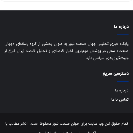
ا
ی
ر
ا
درباره ما
ن
:
ا
پایگاه خبری-تحلیلی جهان صنعت نیوز به عنوان بخشی از گروه رسانه‌ای «جهان
ت
صنعت» سعی در پوشش مهم‌ترین اخبار اقتصادی و تحلیل اقتصاد ایران فارغ از
ا
جهت‌گیری‌های سیاسی دارد.
ق
ا
دسترسی سریع
ی
ر
ا
درباره ما
ن
ا
تماس با ما
ز
ش
ن
ب
تمام حقوق این وب سایت برای جهان صنعت نیوز محفوظ است. | نشر مطالب با
ه