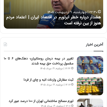
د
ب
ر
ه
خ
۲۲:۳۰ | چهارشنبه، ۹ اردیبهشت ۱۴۰۵
ب
ب
هشدار درباره خطر ابرتورم در اقتصاد ایران | اعتماد مردم
ح
ا
خ
هنوز از بین نرفته است
از ش
ر
ش‌
ه
ه
خ
ا
ط
ی
ر
ی
آخرین اخبار
ا
ا
ب
ز
تغییر در بیمه درمان روستاییان؛ دهک‌های ۶ تا ۱۰
ر
س
مشمول پرداخت حق بیمه شدند
ت
ا
و
خ
۱۲:۲۶ | دوشنبه، ۱۹ مرداد ۱۴۰۵
ر
ت
م
م
ثبت سفارش واردات انبه و چای از فردا
د
ا
۱۲:۱۷ | دوشنبه، ۱۹ مرداد ۱۴۰۵
ر
ن‌
ا
ه
ق
ا
تورم مصالح ساختمانی تهران از ۱۰۰ درصد عبور کرد
ت
ی
۱۲:۱۱ | دوشنبه، ۱۹ مرداد ۱۴۰۵