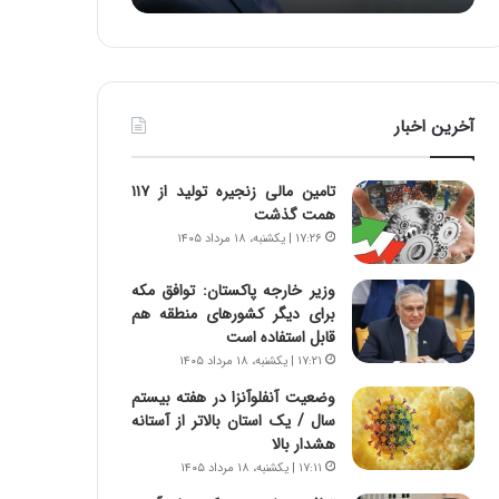
ه
ه
خ
ا
ط
ی
ر
ی
ا
ا
آخرین اخبار
ب
ز
ر
س
ت
ا
تامین مالی زنجیره تولید از ۱۱۷
و
خ
همت گذشت
ر
ت
۱۷:۲۶ | یکشنبه، ۱۸ مرداد ۱۴۰۵
م
م
د
ا
وزیر خارجه پاکستان: توافق مکه
ر
ن‌
برای دیگر کشورهای منطقه هم
ا
ه
قابل استفاده است
ق
ا
۱۷:۲۱ | یکشنبه، ۱۸ مرداد ۱۴۰۵
ت
ی
ص
ا
وضعیت آنفلوآنزا در هفته بیستم
ا
ت
سال / یک استان بالاتر از آستانه
د
ا
هشدار بالا
ا
ق
۱۷:۱۱ | یکشنبه، ۱۸ مرداد ۱۴۰۵
ی
ا