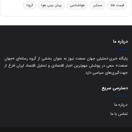
ه
س
قیمت طلا
مسکن
هواشناسی
پیش بینی هوا
کرونا
ا
ت
ی
د
ب
ا
ک
ی
درباره ما
ف
ی
پایگاه خبری-تحلیلی جهان صنعت نیوز به عنوان بخشی از گروه رسانه‌ای «جهان
ت
صنعت» سعی در پوشش مهم‌ترین اخبار اقتصادی و تحلیل اقتصاد ایران فارغ از
جهت‌گیری‌های سیاسی دارد.
دسترسی سریع
درباره ما
تماس با ما