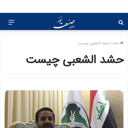
جستجو
منو
برای
خانه
/
حشد الشعبی چیست
حشد الشعبی چیست