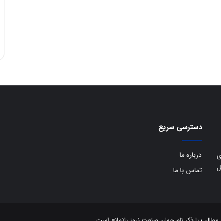
دسترسی سریع
درباره ما
ی
ل
تماس با ما
الب با ذکر نام جهان صنعت نیوز بلامانع است.