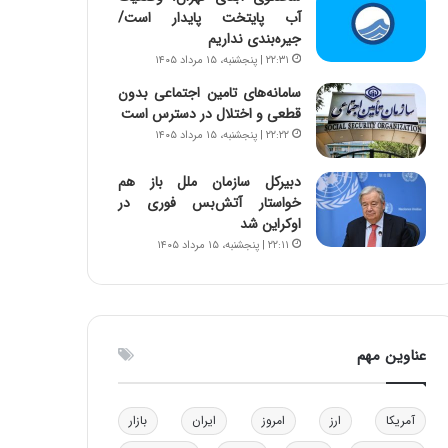
آب پایتخت پایدار است/
ه
جیره‌بندی نداریم
ی
و
۲۲:۳۱ | پنجشنبه، ۱۵ مرداد ۱۴۰۵
ن
سامانه‌های تامین اجتماعی بدون
ی
قطعی و اختلال در دسترس است
|
۲۲:۲۲ | پنجشنبه، ۱۵ مرداد ۱۴۰۵
د
ب
دبیرکل سازمان ملل باز هم
ی
خواستار آتش‌بس فوری در
ر
اوکراین شد
ک
۲۲:۱۱ | پنجشنبه، ۱۵ مرداد ۱۴۰۵
ل
ا
ت
ا
ق
عناوین مهم
ا
ی
ر
ا
آمریکا
ارز
امروز
ایران
بازار
ن