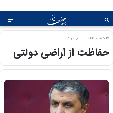
جستجو
منو
برای
خانه
/
حفاظت از اراضی دولتی
حفاظت از اراضی دولتی