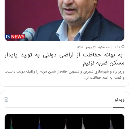
۱۲:۱۵ | سه شنبه، ۲۹ بهمن ۱۳۹۸
به بهانه حفاظت از اراضی دولتی به تولید پایدار
مسکن ضربه نزنیم
وزیر راه و شهرسازی تسریع و تسهیل خانه‌دار شدن مردم را وظیفه دولت دانست
و گفت: به اسم حفاظت از…
ویدئو
ح
ح
م
س
ی
ی