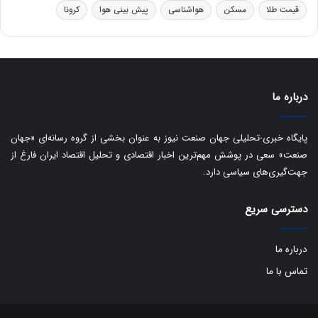
قیمت طلا
مسکن
هواشناسی
پیش بینی هوا
کرونا
و
ی
ه
س
ا
ت
ی
د
ب
ا
درباره ما
ک
ی
ف
پایگاه خبری-تحلیلی جهان صنعت نیوز به عنوان بخشی از گروه رسانه‌ای «جهان
ی
صنعت» سعی در پوشش مهم‌ترین اخبار اقتصادی و تحلیل اقتصاد ایران فارغ از
ت
جهت‌گیری‌های سیاسی دارد.
دسترسی سریع
درباره ما
تماس با ما