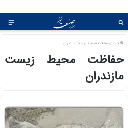
جستجو
منو
برای
خانه
/
حفاظت محیط زیست مازندران
حفاظت محیط زیست
مازندران