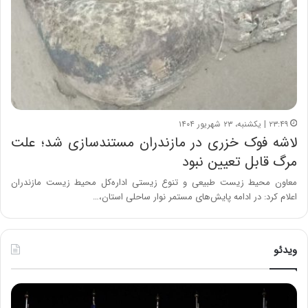
۲۳:۴۹ | یکشنبه، ۲۳ شهریور ۱۴۰۴
لاشه فوک خزری در مازندران مستندسازی شد؛ علت
مرگ قابل تعیین نبود
معاون محیط زیست طبیعی و تنوع زیستی اداره‌کل محیط زیست مازندران
اعلام کرد: در ادامه پایش‌های مستمر نوار ساحلی استان،…
ویدئو
ح
ح
م
س