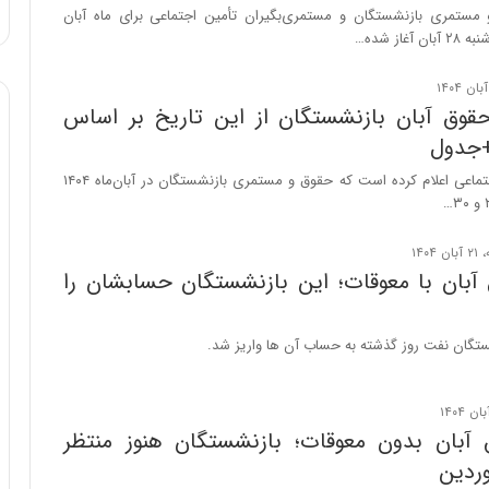
ه
مستمری بازنشستگان و مستمری‌بگیران تأمین اجتماعی برای ماه آبان
ا
ی
ی
ا
 حقوق آبان بازنشستگان از این تاریخ بر اساس
ز
+جدول
س
ا
سازمان تأمین اجتماعی اعلام کرده است که حقوق و مستمری بازنشستگان در آبان‌ماه ۱۴۰۴
خ
ت
م
ا
 آبان با معوقات؛ این بازنشستگان حسابشان را
ن‌
ه
ا
ستگان نفت روز گذشته به حساب آن ها واریز شد.
ی
ا
ت
ا
 آبان بدون معوقات؛ بازنشستگان هنوز منتظر
ق
وردین
ا