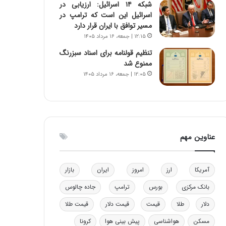
شبکه ۱۴ اسرائیل: ارزیابی در
و
اسرائیل این است که ترامپ در
ب
مسیر توافق با ایران قرار دارد
ر
۱۲:۱۵ | جمعه، ۱۶ مرداد ۱۴۰۵
ا
ی
تنظیم قولنامه برای اسناد سبزرنگ
ت
ممنوع شد
و
۱۲:۰۵ | جمعه، ۱۶ مرداد ۱۴۰۵
ل
ی
د
خ
و
عناوین مهم
د
ر
و
ه
آمریکا
ارز
امروز
ایران
بازار
ا
بانک مرکزی
بورس
ترامپ
جاده چالوس
ی
ب
دلار
طلا
قیمت
قیمت دلار
قیمت طلا
ا
مسکن
هواشناسی
پیش بینی هوا
کرونا
ک