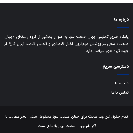
ی
د
ب
ا
درباره ما
ک
ی
ف
پایگاه خبری-تحلیلی جهان صنعت نیوز به عنوان بخشی از گروه رسانه‌ای «جهان
ی
صنعت» سعی در پوشش مهم‌ترین اخبار اقتصادی و تحلیل اقتصاد ایران فارغ از
ت
جهت‌گیری‌های سیاسی دارد.
دسترسی سریع
درباره ما
تماس با ما
تمام حقوق این وب سایت برای جهان صنعت نیوز محفوظ است. | نشر مطالب با
ذکر نام جهان صنعت نیوز بلامانع است.