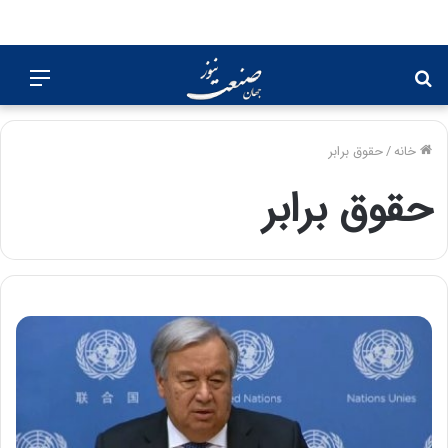
جستجو
منو
برای
خانه
/
حقوق برابر
حقوق برابر