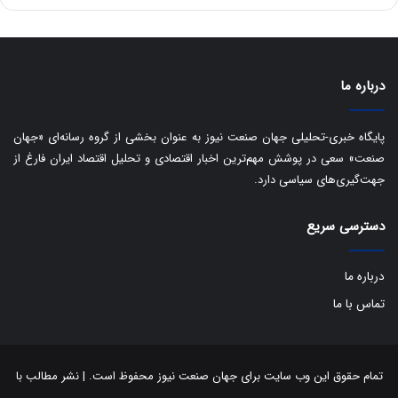
ه
ا
ی
ب
ا
درباره ما
ک
ی
ف
پایگاه خبری-تحلیلی جهان صنعت نیوز به عنوان بخشی از گروه رسانه‌ای «جهان
ی
صنعت» سعی در پوشش مهم‌ترین اخبار اقتصادی و تحلیل اقتصاد ایران فارغ از
ت
جهت‌گیری‌های سیاسی دارد.
دسترسی سریع
درباره ما
تماس با ما
تمام حقوق این وب سایت برای جهان صنعت نیوز محفوظ است. | نشر مطالب با