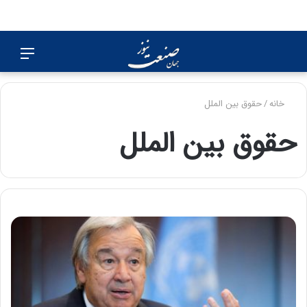
جستجو
منو
برای
خانه
/
حقوق بین الملل
حقوق بین الملل