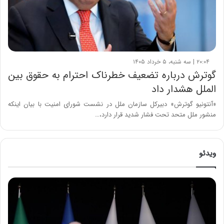
۲۰:۰۴ | سه شنبه، ۵ خرداد ۱۴۰۵
گوترش درباره تضعیف خطرناک احترام به حقوق بین
الملل هشدار داد
«آنتونیو گوترش» دبیرکل سازمان ملل در نشست شورای امنیت با بیان اینکه
منشور ملل متحد تحت فشار شدید قرار دارد،…
ویدئو
ح
م
ی
د