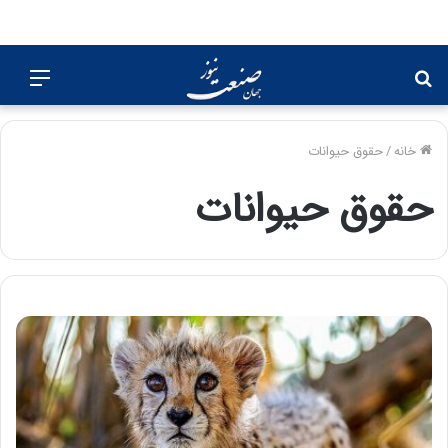
جستجو
منو
برای
خانه
/
حقوق حیوانات
حقوق حیوانات