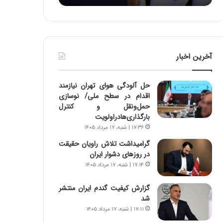
د
ر
ط
و
ل
آخرین اخبار
ت
ا
ر
حل آلودگی هوای تهران نیازمند
ی
اقدام در سطح ملی/ نوسازی
خ
حمل‌ونقل و کنترل
ا
بارگذاری‌هادراولویت
ی
۱۷:۳۶ | شنبه، ۱۷ مرداد ۱۴۰۵
ر
ا
گرامیداشت تلاش راویان حقیقت
ن
در روزهای دشوار ایران
،
۱۷:۱۴ | شنبه، ۱۷ مرداد ۱۴۰۵
ه
ی
گزارش کیفیت گندم ایران منتشر
چ
شد
گ
۱۷:۱۱ | شنبه، ۱۷ مرداد ۱۴۰۵
ا