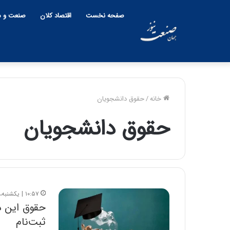
صفحه نخست
اقتصاد کلان
صنعت و م
خانه
/
حقوق دانشجویان
حقوق دانشجویان
۱۰:۵۷ | یکشنبه، ۲۷ مهر ۱۴۰۴
ثبت‌نام