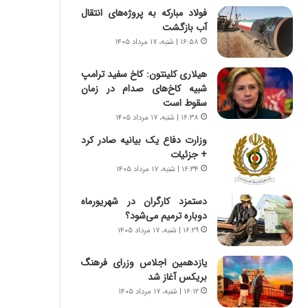
ه
فولاد مبارکه به پروژه‌های انتقال
ج
آب بازگشت
ز
۱۶:۵۸ | شنبه، ۱۷ مرداد ۱۴۰۵
ا
ی
هیلاری کلینتون: کاخ سفید ترامپ
ن
شبیه کاخ‌های صدام در زمان
ج
سقوط است
ن
۱۶:۳۸ | شنبه، ۱۷ مرداد ۱۴۰۵
گ
،
وزارت دفاع یک بیانیه صادر کرد
ن
+ جزئیات
ت
۱۶:۳۴ | شنبه، ۱۷ مرداد ۱۴۰۵
و
ا
دستمزد کارگران در شهریورماه
ن
دوباره ترمیم می‌شود؟
س
۱۶:۲۹ | شنبه، ۱۷ مرداد ۱۴۰۵
ت
ه
یازدهمین اجلاس وزرای فرهنگ
د
بریکس آغاز شد
ر
م
۱۶:۱۲ | شنبه، ۱۷ مرداد ۱۴۰۵
ق