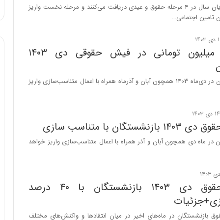
ا
بازنشستگان تا پایان سال در ۴ مرحله حقوق و عیدی دریافت می‌کنند و مرحله نخست واریز
و
 تامین اجتماعی…
ر
م
ی
افزایش ۲ میلیون تومانی در فیش حقوقی دی ۱۴۰۳
ا
ن
ه
حقوق بازنشستگان در دی‌ماه ۱۴۰۳ همچون آبان و آذرماه همراه با اعمال متناسب‌سازی واریز
؛
ب
ا
ز
نشستگان با متناسب سازی
ن
د
در ماه دی همچون آبان و آذر همراه با اعمال متناسب‌سازی واریز خواهد
ه
پ
ن
ه
پرداخت حقوق دی ۱۴۰۳ بازنشستگان با ۴۰ درصد
ا
زی+جزئیات
ن
ی
ق بازنشستگان در ماه‌های اخیر در میان انتقادها و واکنش‌های مختلف