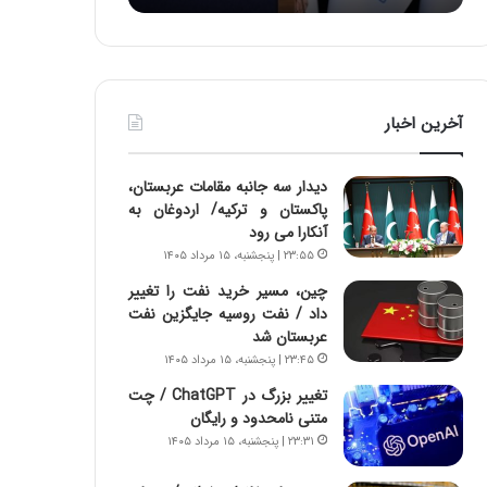
:
د
آ
ر
ی
ط
ن
و
د
ل
آخرین اخبار
ه
ت
ا
ا
ی
ر
دیدار سه جانبه مقامات عربستان،
ر
ی
پاکستان و ترکیه/ اردوغان به
ا
خ
آنکارا می رود
ن‌
ا
۲۳:۵۵ | پنجشنبه، ۱۵ مرداد ۱۴۰۵
خ
ی
و
ر
چین، مسیر خرید نفت را تغییر
د
ا
داد / نفت روسیه جایگزین نفت
ر
ن
عربستان شد
و
،
۲۳:۴۵ | پنجشنبه، ۱۵ مرداد ۱۴۰۵
ر
ه
تغییر بزرگ در ChatGPT / چت
و
ی
متنی نامحدود و رایگان
ش
چ
۲۳:۳۱ | پنجشنبه، ۱۵ مرداد ۱۴۰۵
ن
گ
ا
ا