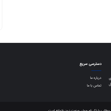
دسترسی سریع
درباره ما
ی
ل
تماس با ما
الب با ذکر نام جهان صنعت نیوز بلامانع است.