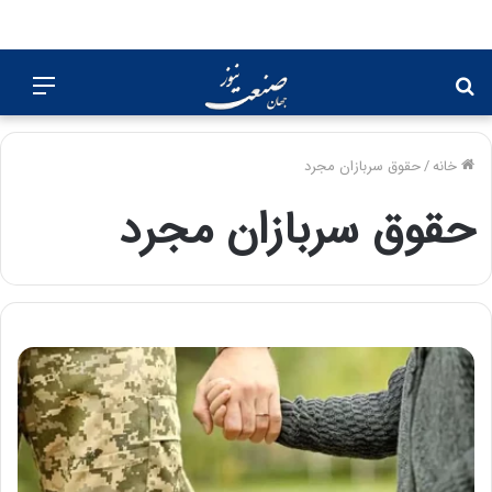
جستجو
منو
برای
خانه
/
حقوق سربازان مجرد
حقوق سربازان مجرد