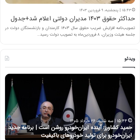
۱۵:۴۳ | پنجشنبه، ۹ فروردین ۱۴۰۳
حداکثر حقوق ۱۴۰۳ مدیران دولتی اعلام شد+جدول
تصویب‌نامه افزایش ضریب حقوق سال ۱۴۰۳ کارمندان و بازنشستگان دولت در
جلسه هیئت وزیران، ۸ فروردین‌ماه به تصویب دولت رسید…
ویدئو
ح
ح
م
س
ی
ی
د
ن
ک
ع
ش
ل
ا
ا
۱۵:۴۴ | سه شنبه، ۲۶ خرداد ۱۴۰۵
و
ی
حمید کشاورز: آینده ایران‌خودرو روشن است | برنامه جدید
ح
ر
ی
ایران‌خودرو برای تولید خودروهای باکیفیت
ن
ز
: