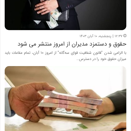
۱۲:۳۷ | پنجشنبه، ۱۰ آبان ۱۴۰۳
حقوق و دستمزد مدیران از امروز منتشر می شود
با الزامی شدن "قانون شفافیت قوای سه‌گانه" از امروز ۱۰ آبان، تمام مقامات باید
میزان حقوق خود را در دسترس…