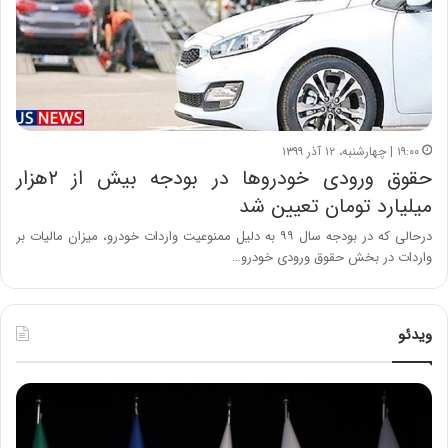
۱۹:۰۰ | چهارشنبه، ۱۲ آذر ۱۳۹۹
حقوق ورودی خودروها در بودجه بیش از ۲هزار
میلیارد تومان تعیین شد
درحالی که در بودجه سال ۹۹ به دلیل ممنوعیت واردات خودرو، میزان مالیات بر
واردات در بخش حقوق ورودی خودرو…
ویدئو
ح
ح
م
س
ی
ی