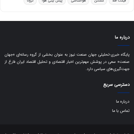
قیمت طلا
مسکن
هواشناسی
پیش بینی هوا
کرونا
و
ی
ه
س
ا
ت
ی
د
ب
ا
درباره ما
ک
ی
ف
پایگاه خبری-تحلیلی جهان صنعت نیوز به عنوان بخشی از گروه رسانه‌ای «جهان
ی
صنعت» سعی در پوشش مهم‌ترین اخبار اقتصادی و تحلیل اقتصاد ایران فارغ از
ت
جهت‌گیری‌های سیاسی دارد.
دسترسی سریع
درباره ما
تماس با ما