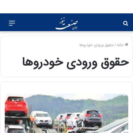
جستجو
منو
برای
خانه
/
حقوق ورودی خودروها
حقوق ورودی خودروها