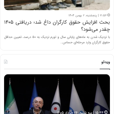
۲۱:۵۶ | پنجشنبه، ۲ بهمن ۱۴۰۴
بحث افزایش حقوق کارگران داغ شد؛ دریافتی ۱۴۰۵
چقدر می‌شود؟
با نزدیک شدن به ماه‌های پایانی سال و تورم نزدیک به ۵۰ درصد، تعیین حداقل
حقوق کارگران وارد مرحله‌ای حساس…
ویدئو
ح
ح
م
س
ی
ی
د
ن
ک
ع
ش
ل
ا
ا
۱۵:۴۴ | سه شنبه، ۲۶ خرداد ۱۴۰۵